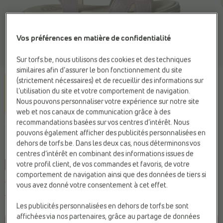
Vos préférences en matière de confidentialité
Sur torfs.be, nous utilisons des cookies et des techniques
similaires afin d’assurer le bon fonctionnement du site
(strictement nécessaires) et de recueillir des informations sur
l’utilisation du site et votre comportement de navigation.
Nous pouvons personnaliser votre expérience sur notre site
web et nos canaux de communication grâce à des
recommandations basées sur vos centres d’intérêt. Nous
STONES AND BONES
pouvons également afficher des publicités personnalisées en
Sandales violet
dehors de torfs.be. Dans les deux cas, nous déterminons vos
centres d’intérêt en combinant des informations issues de
votre profil client, de vos commandes et favoris, de votre
-30%
Web Only
comportement de navigation ainsi que des données de tiers si
Vous économisez
29,98 €
vous avez donné votre consentement à cet effet.
69,97 €
99,95 €
Prix le plus bas précédent :
69,97 €
Les publicités personnalisées en dehors de torfs.be sont
affichées via nos partenaires, grâce au partage de données