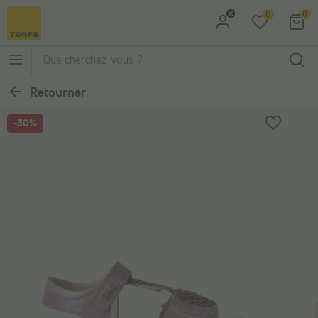
0
0
Aller à la recherche
Aller au menu principal
Retourner
-30%