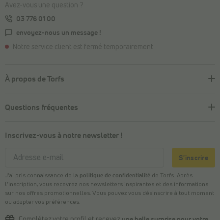
Avez-vous une question ?
03 776 01 00
envoyez-nous un message !
Notre service client est fermé temporairement
À propos de Torfs
Questions fréquentes
Inscrivez-vous à notre newsletter !
S'inscrire
J’ai pris connaissance de la
politique de confidentialité
de Torfs. Après
l’inscription, vous recevrez nos newsletters inspirantes et des informations
sur nos offres promotionnelles. Vous pouvez vous désinscrire à tout moment
ou adapter vos préférences.
Complétez
votre profil
et recevez
une belle surprise pour votre