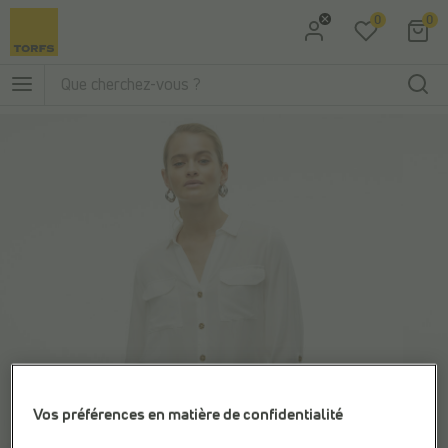
0
0
Aller à la recherche
Aller au menu principal
Vos préférences en matière de confidentialité