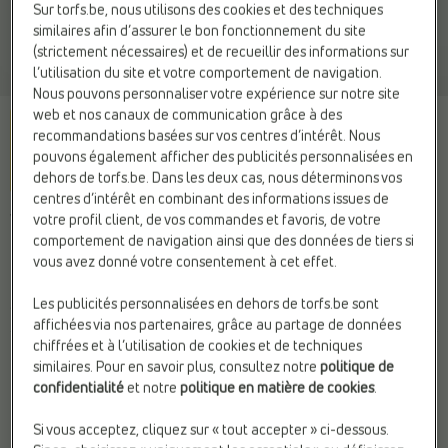
Sur torfs.be, nous utilisons des cookies et des techniques
similaires afin d’assurer le bon fonctionnement du site
(strictement nécessaires) et de recueillir des informations sur
l’utilisation du site et votre comportement de navigation.
Nous pouvons personnaliser votre expérience sur notre site
web et nos canaux de communication grâce à des
recommandations basées sur vos centres d’intérêt. Nous
pouvons également afficher des publicités personnalisées en
dehors de torfs.be. Dans les deux cas, nous déterminons vos
centres d’intérêt en combinant des informations issues de
votre profil client, de vos commandes et favoris, de votre
VERO MODA
comportement de navigation ainsi que des données de tiers si
Chemise blanc
vous avez donné votre consentement à cet effet.
29,99 €
Les publicités personnalisées en dehors de torfs.be sont
affichées via nos partenaires, grâce au partage de données
chiffrées et à l’utilisation de cookies et de techniques
Couleur
similaires. Pour en savoir plus, consultez notre
politique de
confidentialité
et notre
politique en matière de cookies
.
Si vous acceptez, cliquez sur « tout accepter » ci-dessous.