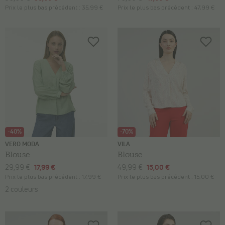
Prix le plus bas précédent :
35,99 €
Prix le plus bas précédent :
47,99 €
-40%
-70%
VERO MODA
VILA
Blouse
Blouse
29,99 €
17,99 €
49,99 €
15,00 €
Prix le plus bas précédent :
17,99 €
Prix le plus bas précédent :
15,00 €
2 couleurs