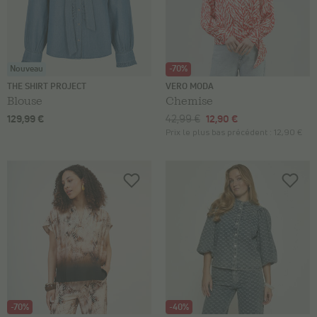
Nouveau
-70%
THE SHIRT PROJECT
VERO MODA
Blouse
Chemise
129,99 €
42,99 €
12,90 €
Prix le plus bas précédent :
12,90 €
-70%
-40%