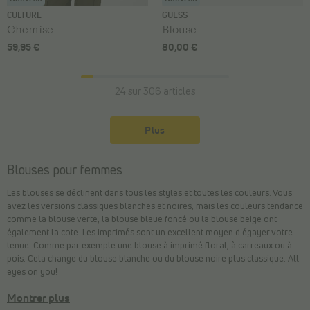
CULTURE
GUESS
Chemise
Blouse
59,95 €
80,00 €
24 sur 306 articles
Plus
Blouses pour femmes
Les blouses se déclinent dans tous les styles et toutes les couleurs. Vous
avez les versions classiques blanches et noires, mais les couleurs tendance
comme la blouse verte, la blouse bleue foncé ou la blouse beige ont
également la cote. Les imprimés sont un excellent moyen d'égayer votre
tenue. Comme par exemple une blouse à imprimé floral, à carreaux ou à
pois. Cela change du blouse blanche ou du blouse noire plus classique. All
eyes on you!
Montrer plus