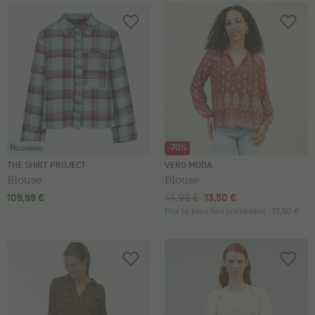
Nouveau
-70%
THE SHIRT PROJECT
VERO MODA
Blouse
Blouse
109,99 €
44,99 €
13,50 €
Prix le plus bas précédent :
13,50 €