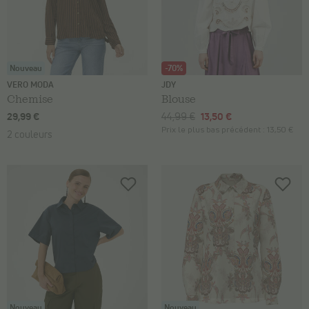
Nouveau
-70%
VERO MODA
JDY
Chemise
Blouse
29,99 €
44,99 €
13,50 €
Prix le plus bas précédent :
13,50 €
2 couleurs
Nouveau
Nouveau