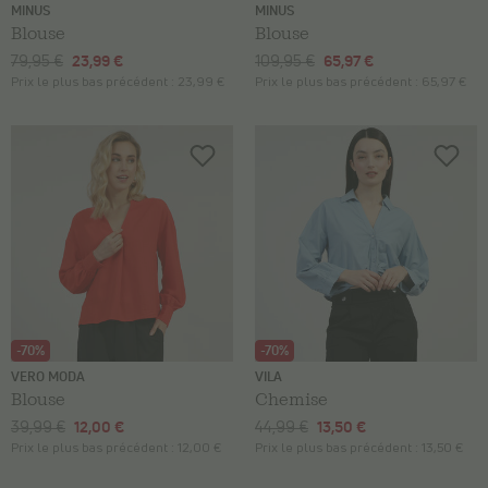
MINUS
MINUS
Blouse
Blouse
79,95 €
23,99 €
109,95 €
65,97 €
Prix le plus bas précédent :
23,99 €
Prix le plus bas précédent :
65,97 €
-70%
-70%
VERO MODA
VILA
Blouse
Chemise
39,99 €
12,00 €
44,99 €
13,50 €
Prix le plus bas précédent :
12,00 €
Prix le plus bas précédent :
13,50 €