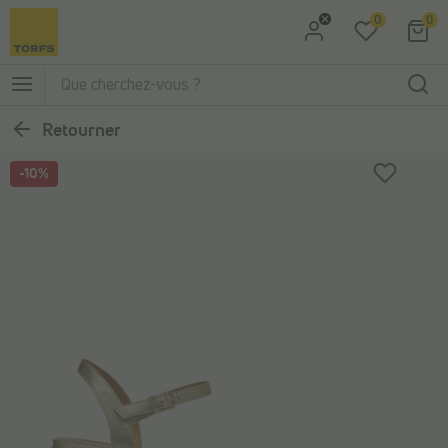
0
0
Aller à la recherche
Aller au menu principal
Retourner
-10%