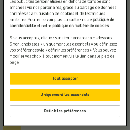
Les publicités personnalisées en dehors de torfs.be sont
affichées via nos partenaires, grâce au partage de données
chiffrées et à l’utilisation de cookies et de techniques
similaires. Pour en savoir plus, consultez notre
politique de
Couleur
confidentialité
et notre
politique en matière de cookies
.
Gold
Si vous acceptez, cliquez sur « tout accepter » ci-dessous.
Sinon, choisissez « uniquement les essentiels » ou définissez
vos préférences via « définir les préférences ». Vous pouvez
Taille
modifier vos choix à tout moment via le lien dans le pied de
page.
37
Tout accepter
Conseil de la pointure générale
Commandez votre taille habituelle
Uniquement les essentiels
Commandé avant 22h, livraison le mardi
Définir les préférences
Panier