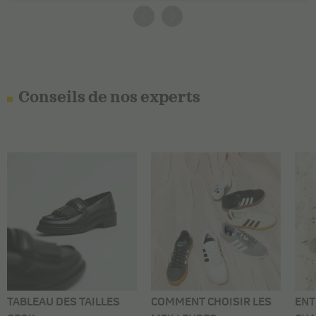
Conseils de nos experts
TABLEAU DES TAILLES
COMMENT CHOISIR LES
ENT