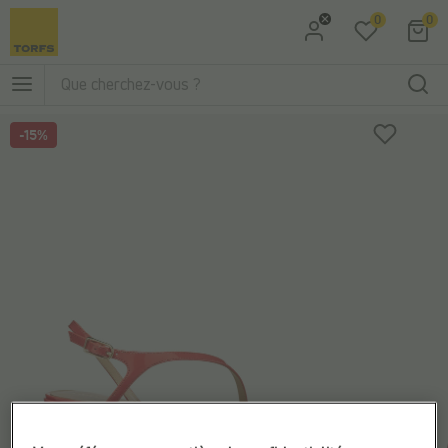
0
0
Aller à la recherche
Aller au menu principal
-15%