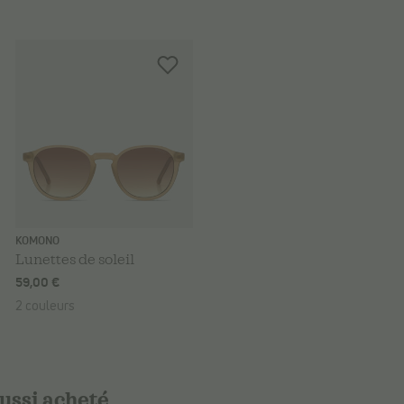
KOMONO
Lunettes de soleil
59,00 €
2 couleurs
aussi acheté