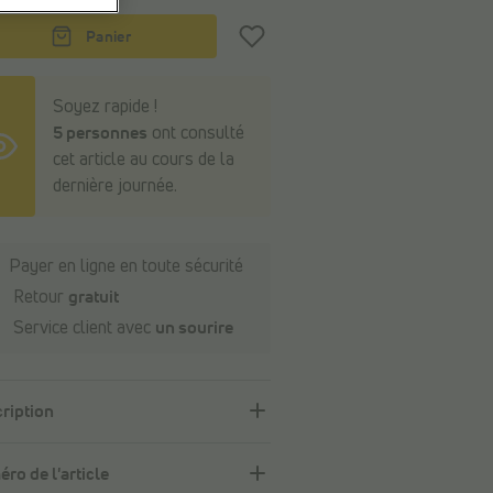
Panier
Soyez rapide !
5 personnes
ont consulté
cet article au cours de la
dernière journée.
Payer en ligne en toute sécurité
Retour
gratuit
Service client avec
un sourire
ription
ro de l'article