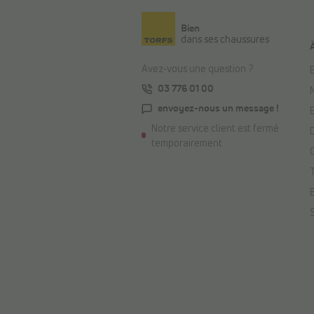
Bien
dans ses chaussures
Avez-vous une question ?
E
03 776 01 00
envoyez-nous un message !
Notre service client est fermé
temporairement