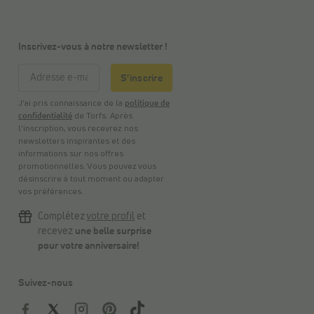
Inscrivez-vous à notre newsletter !
S'inscrire
J’ai pris connaissance de la
politique de
confidentialité
de Torfs. Après
l’inscription, vous recevrez nos
newsletters inspirantes et des
informations sur nos offres
promotionnelles. Vous pouvez vous
désinscrire à tout moment ou adapter
vos préférences.
Complétez
votre profil
et
recevez
une belle surprise
pour votre anniversaire!
Suivez-nous