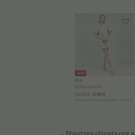
-40%
VILA
Robe courte
69,99 €
41,99 €
Prix le plus bas précédent :
41,99 €
D'autres clients ont 