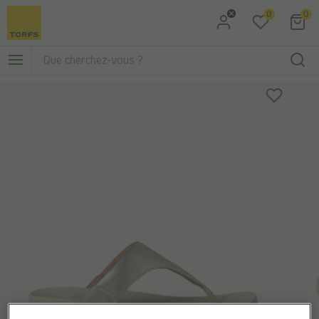
0
0
Aller à la recherche
Aller au menu principal