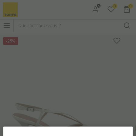
0
0
Aller à la recherche
Aller au menu principal
-25%