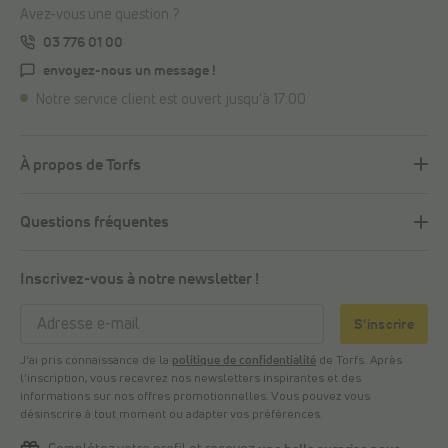
Avez-vous une question ?
03 776 01 00
envoyez-nous un message !
Notre service client est ouvert jusqu'à 17:00
À propos de Torfs
Questions fréquentes
Inscrivez-vous à notre newsletter !
S'inscrire
J’ai pris connaissance de la
politique de confidentialité
de Torfs. Après
l’inscription, vous recevrez nos newsletters inspirantes et des
informations sur nos offres promotionnelles. Vous pouvez vous
désinscrire à tout moment ou adapter vos préférences.