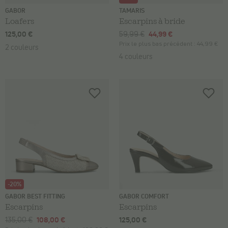
GABOR
TAMARIS
Loafers
Escarpins à bride
125,00 €
59,99 €
44,99 €
Prix le plus bas précédent :
44,99 €
2 couleurs
4 couleurs
-20%
GABOR BEST FITTING
GABOR COMFORT
Escarpins
Escarpins
135,00 €
108,00 €
125,00 €