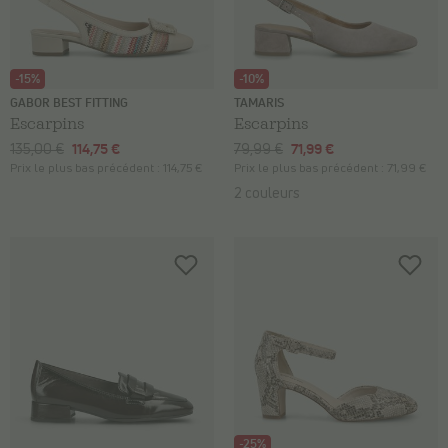
-15%
-10%
GABOR BEST FITTING
TAMARIS
Escarpins
Escarpins
135,00 €
114,75 €
79,99 €
71,99 €
Prix le plus bas précédent :
114,75 €
Prix le plus bas précédent :
71,99 €
2 couleurs
-25%