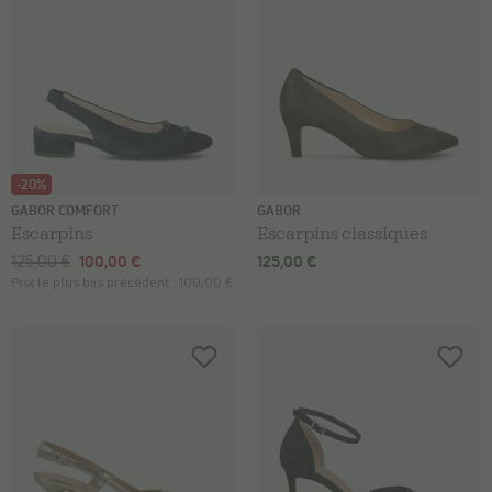
-20%
GABOR COMFORT
GABOR
Escarpins
Escarpins classiques
125,00 €
100,00 €
125,00 €
Prix le plus bas précédent :
100,00 €