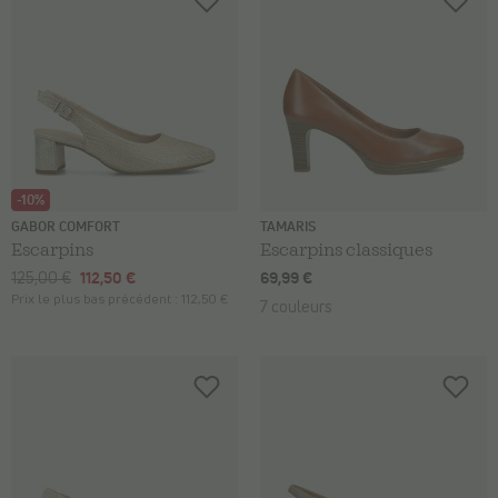
-10%
GABOR COMFORT
TAMARIS
Escarpins
Escarpins classiques
125,00 €
112,50 €
69,99 €
Prix le plus bas précédent :
112,50 €
7 couleurs