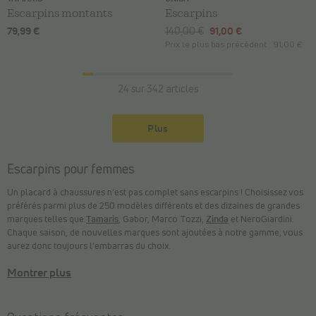
Escarpins montants
Escarpins
79,99 €
140,00 €
91,00 €
Prix le plus bas précédent :
91,00 €
24 sur 342 articles
Plus
Escarpins pour femmes
Un placard à chaussures n'est pas complet sans escarpins ! Choisissez vos
préférés parmi plus de 250 modèles différents et des dizaines de grandes
marques telles que
Tamaris
, Gabor, Marco Tozzi,
Zinda
et NeroGiardini.
Chaque saison, de nouvelles marques sont ajoutées à notre gamme, vous
aurez donc toujours l'embarras du choix.
Montrer plus