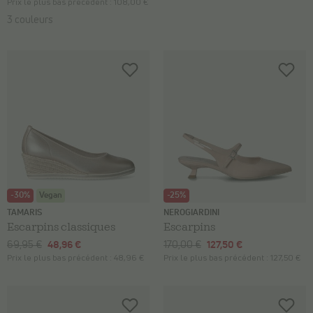
Prix le plus bas précédent :
108,00 €
3 couleurs
-30%
Vegan
-25%
TAMARIS
NEROGIARDINI
Escarpins classiques
Escarpins
69,95 €
48,96 €
170,00 €
127,50 €
Prix le plus bas précédent :
48,96 €
Prix le plus bas précédent :
127,50 €