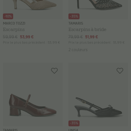
-10%
-35%
MARCO TOZZI
TAMARIS
Escarpins
Escarpins à bride
59,99 €
53,99 €
79,99 €
51,99 €
Prix le plus bas précédent :
53,99 €
Prix le plus bas précédent :
51,99 €
2 couleurs
-35%
TAMARIS
UNISA