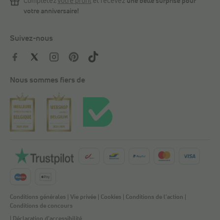
Complétez
votre profil
et recevez
une belle surprise pour
votre anniversaire!
Suivez-nous
Nous sommes fiers de
Conditions générales
|
Vie privée
|
Cookies
|
Conditions de l'action
|
Conditions de concours
|
Déclaration d'accessibilité