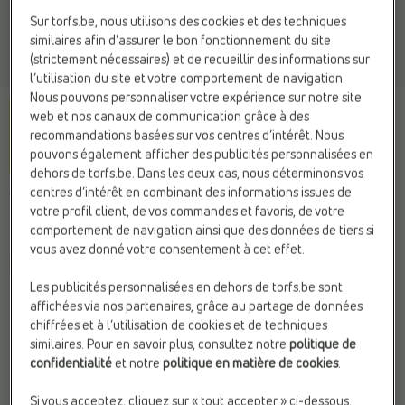
Sur torfs.be, nous utilisons des cookies et des techniques
similaires afin d’assurer le bon fonctionnement du site
(strictement nécessaires) et de recueillir des informations sur
l’utilisation du site et votre comportement de navigation.
Nous pouvons personnaliser votre expérience sur notre site
web et nos canaux de communication grâce à des
recommandations basées sur vos centres d’intérêt. Nous
pouvons également afficher des publicités personnalisées en
dehors de torfs.be. Dans les deux cas, nous déterminons vos
centres d’intérêt en combinant des informations issues de
TAMARIS
votre profil client, de vos commandes et favoris, de votre
Ballerines blanc
comportement de navigation ainsi que des données de tiers si
vous avez donné votre consentement à cet effet.
Web Only
Les publicités personnalisées en dehors de torfs.be sont
69,95 €
affichées via nos partenaires, grâce au partage de données
chiffrées et à l’utilisation de cookies et de techniques
similaires. Pour en savoir plus, consultez notre
politique de
Couleur
confidentialité
et notre
politique en matière de cookies
.
Si vous acceptez, cliquez sur « tout accepter » ci-dessous.