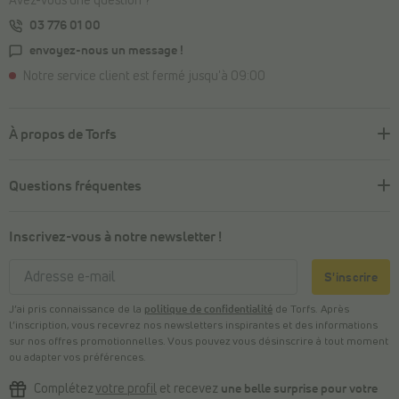
Avez-vous une question ?
03 776 01 00
envoyez-nous un message !
Notre service client est fermé jusqu'à 09:00
À propos de Torfs
Questions fréquentes
Inscrivez-vous à notre newsletter !
S'inscrire
J’ai pris connaissance de la
politique de confidentialité
de Torfs. Après
l’inscription, vous recevrez nos newsletters inspirantes et des informations
sur nos offres promotionnelles. Vous pouvez vous désinscrire à tout moment
ou adapter vos préférences.
Complétez
votre profil
et recevez
une belle surprise pour votre