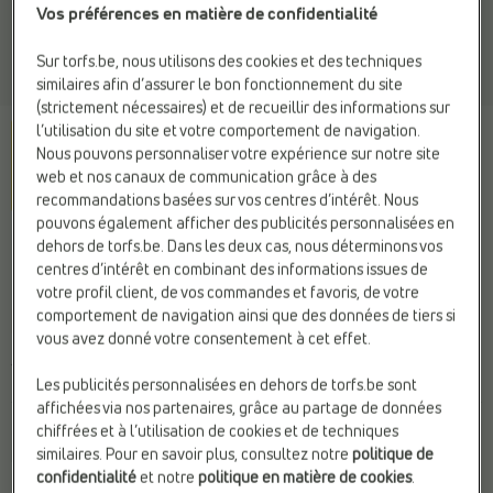
Vos préférences en matière de confidentialité
Sur torfs.be, nous utilisons des cookies et des techniques
similaires afin d’assurer le bon fonctionnement du site
(strictement nécessaires) et de recueillir des informations sur
l’utilisation du site et votre comportement de navigation.
Nous pouvons personnaliser votre expérience sur notre site
web et nos canaux de communication grâce à des
recommandations basées sur vos centres d’intérêt. Nous
pouvons également afficher des publicités personnalisées en
KMB
dehors de torfs.be. Dans les deux cas, nous déterminons vos
Ballerines noir
centres d’intérêt en combinant des informations issues de
votre profil client, de vos commandes et favoris, de votre
comportement de navigation ainsi que des données de tiers si
Web Only
vous avez donné votre consentement à cet effet.
120,00 €
Les publicités personnalisées en dehors de torfs.be sont
affichées via nos partenaires, grâce au partage de données
chiffrées et à l’utilisation de cookies et de techniques
Couleur
similaires. Pour en savoir plus, consultez notre
politique de
Noir
confidentialité
et notre
politique en matière de cookies
.