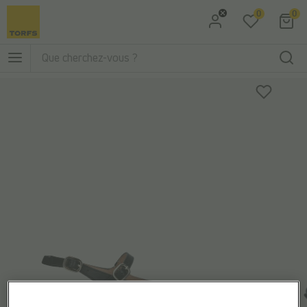
0
0
Aller à la recherche
Aller au menu principal