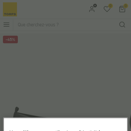
0
0
Aller à la recherche
Aller au menu principal
-45%