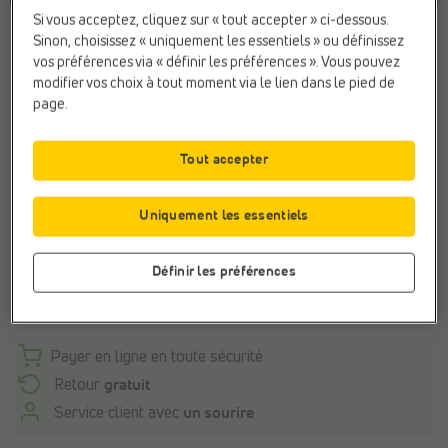
Si vous acceptez, cliquez sur « tout accepter » ci-dessous.
Sinon, choisissez « uniquement les essentiels » ou définissez
Couleur
vos préférences via « définir les préférences ». Vous pouvez
modifier vos choix à tout moment via le lien dans le pied de
page.
Taille
Tout accepter
37
38,5
39
39,5
Uniquement les essentiels
Cette taille n'est pas en stock.
Définir les préférences
Découvrez-en plus sur cette marque
Payer en ligne en toute sécurité
Retour
gratuit
Service client avec
un sourire