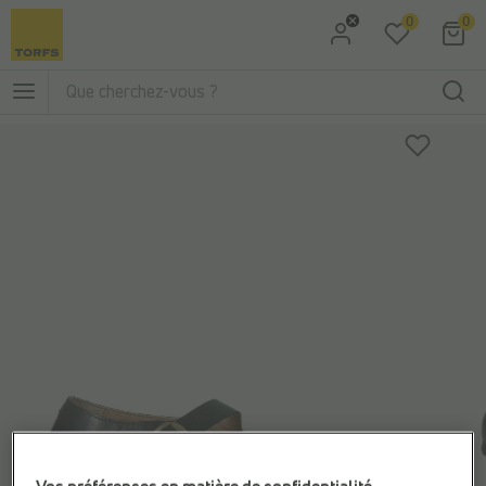
0
0
Aller à la recherche
Aller au menu principal