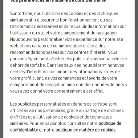
Vos préférences en matière de confidentialité
Sur torfs.be, nous utilisons des cookies et des techniques
similaires afin d’assurer le bon fonctionnement du site
(strictement nécessaires) et de recueillir des informations sur
l’utilisation du site et votre comportement de navigation.
Nous pouvons personnaliser votre expérience sur notre site
web et nos canaux de communication grâce à des
recommandations basées sur vos centres d’intérêt. Nous
pouvons également afficher des publicités personnalisées en
dehors de torfs.be. Dans les deux cas, nous déterminons vos
BIRKENSTOCK
centres d’intérêt en combinant des informations issues de
Ballerines noir
votre profil client, de vos commandes et favoris, de votre
comportement de navigation ainsi que des données de tiers si
vous avez donné votre consentement à cet effet.
130,00 €
Les publicités personnalisées en dehors de torfs.be sont
Couleur
affichées via nos partenaires, grâce au partage de données
chiffrées et à l’utilisation de cookies et de techniques
Sand
similaires. Pour en savoir plus, consultez notre
politique de
confidentialité
et notre
politique en matière de cookies
.