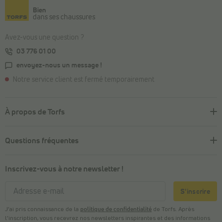
Bien
dans ses chaussures
Avez-vous une question ?
03 776 01 00
envoyez-nous un message !
Notre service client est fermé temporairement
À propos de Torfs
Questions fréquentes
Inscrivez-vous à notre newsletter !
S'inscrire
J’ai pris connaissance de la
politique de confidentialité
de Torfs. Après
l’inscription, vous recevrez nos newsletters inspirantes et des informations