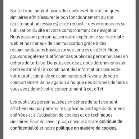
Sur torfs.be, nous utilisons des cookies et des techniques
similaires afin d’assurer le bon fonctionnement du site
(strictement nécessaires) et de recueillir des informations sur
l’utilisation du site et votre comportement de navigation.
Nous pouvons personnaliser votre expérience sur notre site
web et nos canaux de communication grâce à des
recommandations basées sur vos centres d’intérêt. Nous
pouvons également afficher des publicités personnalisées en
dehors de torfs.be. Dans les deux cas, nous déterminons vos
TAMARIS
centres d’intérêt en combinant des informations issues de
Boots à lacets marron
votre profil client, de vos commandes et favoris, de votre
comportement de navigation ainsi que des données de tiers si
vous avez donné votre consentement à cet effet.
99,95 €
Les publicités personnalisées en dehors de torfs.be sont
affichées via nos partenaires, grâce au partage de données
Couleur
chiffrées et à l’utilisation de cookies et de techniques
Marron
similaires. Pour en savoir plus, consultez notre
politique de
confidentialité
et notre
politique en matière de cookies
.