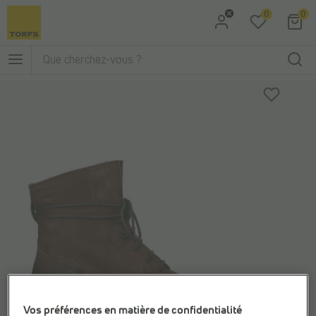
0
0
Aller à la recherche
Aller au menu principal
Vos préférences en matière de confidentialité