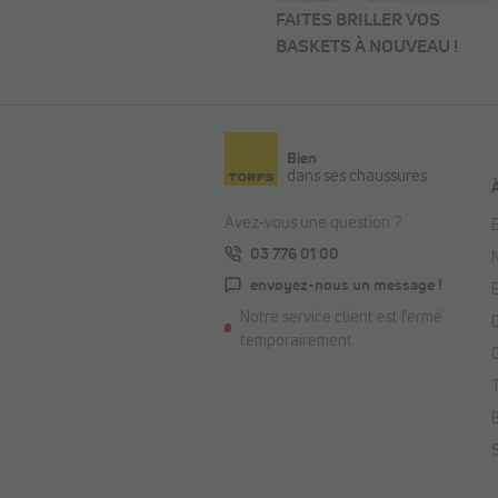
FAITES BRILLER VOS
BASKETS À NOUVEAU !
Bien
dans ses chaussures
Avez-vous une question ?
E
03 776 01 00
envoyez-nous un message !
Notre service client est fermé
temporairement