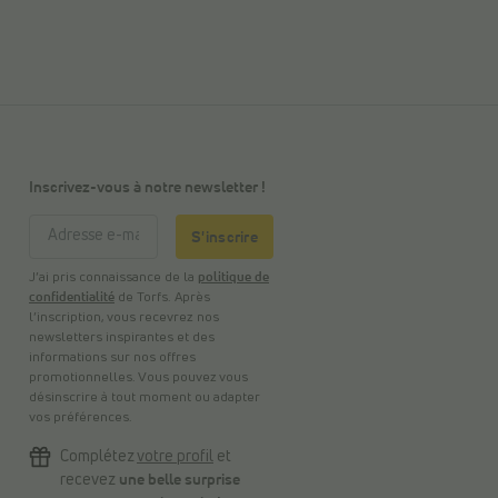
Inscrivez-vous à notre newsletter !
S'inscrire
J’ai pris connaissance de la
politique de
confidentialité
de Torfs. Après
l’inscription, vous recevrez nos
newsletters inspirantes et des
informations sur nos offres
promotionnelles. Vous pouvez vous
désinscrire à tout moment ou adapter
vos préférences.
Complétez
votre profil
et
recevez
une belle surprise