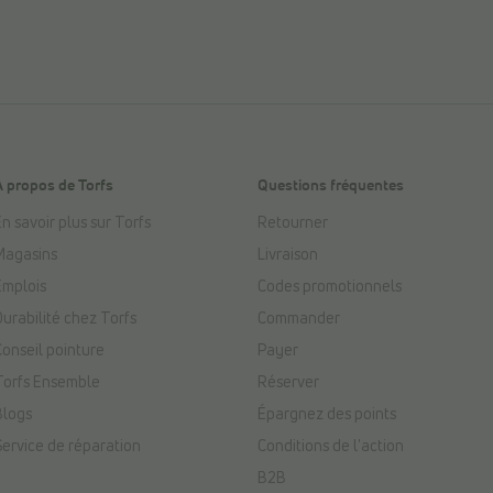
À propos de Torfs
Questions fréquentes
n savoir plus sur Torfs
Retourner
Magasins
Livraison
Emplois
Codes promotionnels
Durabilité chez Torfs
Commander
Conseil pointure
Payer
Torfs Ensemble
Réserver
Blogs
Épargnez des points
Service de réparation
Conditions de l'action
B2B