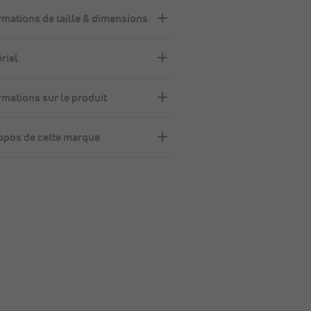
rmations de taille & dimensions
riel
rmations sur le produit
opos de cette marque