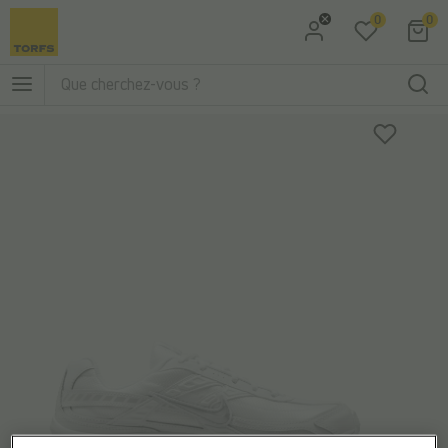
0
0
Aller à la recherche
Aller au menu principal