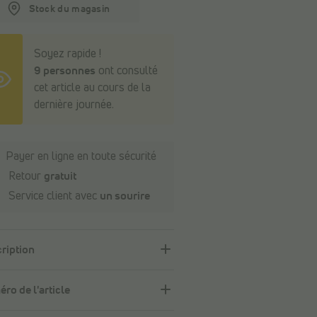
Stock du magasin
Soyez rapide !
9 personnes
ont consulté
cet article au cours de la
dernière journée.
Payer en ligne en toute sécurité
Retour
gratuit
Service client avec
un sourire
ription
ro de l'article