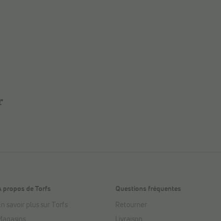
r
À propos de Torfs
Questions fréquentes
n savoir plus sur Torfs
Retourner
Magasins
Livraison