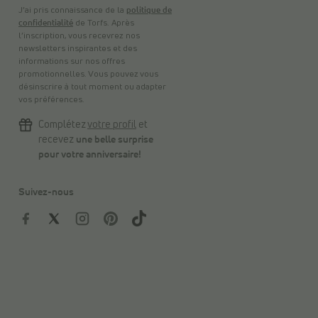
J’ai pris connaissance de la
politique de
confidentialité
de Torfs. Après
l’inscription, vous recevrez nos
newsletters inspirantes et des
informations sur nos offres
promotionnelles. Vous pouvez vous
désinscrire à tout moment ou adapter
vos préférences.
Complétez
votre profil
et
recevez
une belle surprise
pour votre anniversaire!
Suivez-nous