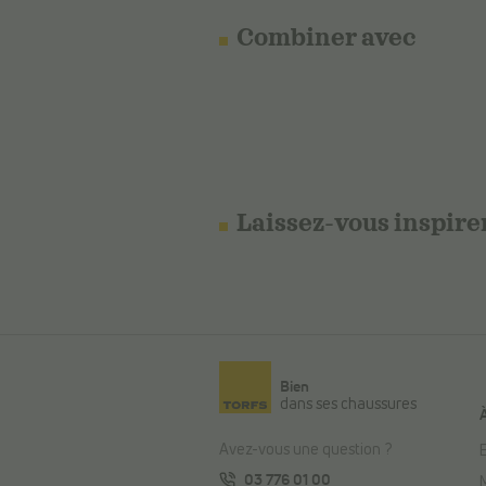
Combiner avec
Laissez-vous inspire
Bien
dans ses chaussures
Avez-vous une question ?
E
03 776 01 00