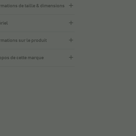
rmations de taille & dimensions
riel
rmations sur le produit
opos de cette marque