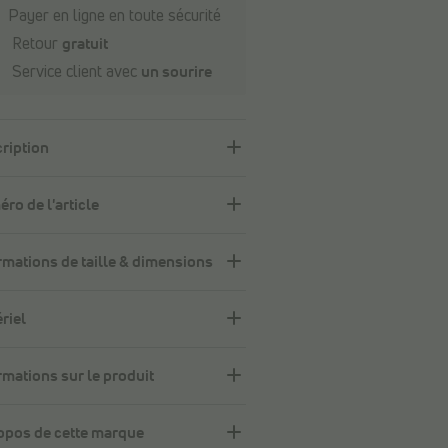
Payer en ligne en toute sécurité
Retour
gratuit
Service client avec
un sourire
ription
ro de l'article
rmations de taille & dimensions
riel
rmations sur le produit
opos de cette marque