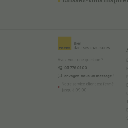
Laissez-vous inspire
Bien
dans ses chaussures
Avez-vous une question ?
E
03 776 01 00
envoyez-nous un message !
Notre service client est fermé
jusqu'à 09:00