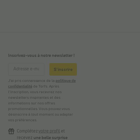
Inscrivez-vous à notre newsletter !
S'inscrire
J’ai pris connaissance de la
politique de
confidentialité
de Torfs. Après
l’inscription, vous recevrez nos
newsletters inspirantes et des
informations sur nos offres
promotionnelles. Vous pouvez vous
désinscrire à tout moment ou adapter
vos préférences.
Complétez
votre profil
et
recevez
une belle surprise