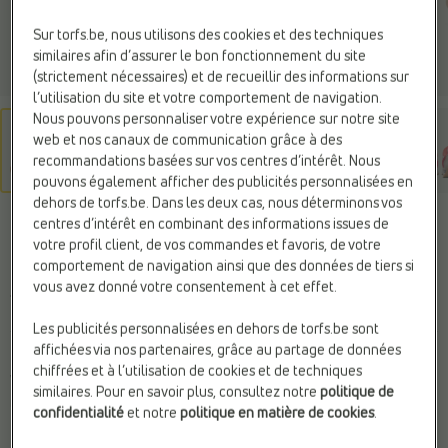
Sur torfs.be, nous utilisons des cookies et des techniques
similaires afin d’assurer le bon fonctionnement du site
(strictement nécessaires) et de recueillir des informations sur
l’utilisation du site et votre comportement de navigation.
Nous pouvons personnaliser votre expérience sur notre site
web et nos canaux de communication grâce à des
recommandations basées sur vos centres d’intérêt. Nous
pouvons également afficher des publicités personnalisées en
dehors de torfs.be. Dans les deux cas, nous déterminons vos
NIKE
centres d’intérêt en combinant des informations issues de
Baskets blanc
votre profil client, de vos commandes et favoris, de votre
comportement de navigation ainsi que des données de tiers si
vous avez donné votre consentement à cet effet.
75,99 €
Les publicités personnalisées en dehors de torfs.be sont
affichées via nos partenaires, grâce au partage de données
Couleur
chiffrées et à l’utilisation de cookies et de techniques
White/ Light Crimso
similaires. Pour en savoir plus, consultez notre
politique de
n/ Deep Royal Blue
confidentialité
et notre
politique en matière de cookies
.