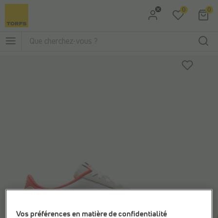
0
0
Aller à la recherche
Aller au menu principal
Vos préférences en matière de confidentialité