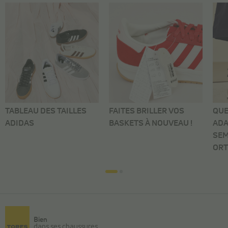
TABLEAU DES TAILLES
FAITES BRILLER VOS
QUE
ADIDAS
BASKETS À NOUVEAU !
ADA
SEM
ORT
Bien
dans ses chaussures