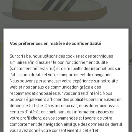
Vos préférences en matière de confidentialité
Sur torfs.be, nous utilisons des cookies et des techniques
similaires afin d’assurer le bon fonctionnement du site
(strictement nécessaires) et de recueillir des informations sur
l’utilisation du site et votre comportement de navigation.
ADIDAS
Nous pouvons personnaliser votre expérience sur notre site
Baskets beige
web et nos canaux de communication grâce à des
recommandations basées sur vos centres d’intérêt. Nous
pouvons également afficher des publicités personnalisées en
75,99 €
dehors de torfs.be. Dans les deux cas, nous déterminons vos
centres d’intérêt en combinant des informations issues de
Couleur
votre profil client, de vos commandes et favoris, de votre
Off White/Grey Six/
comportement de navigation ainsi que des données de tiers si
Gold Metallic
vous avez donné votre consentement à cet effet.