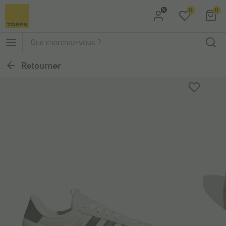
0
0
Aller à la recherche
Aller au menu principal
Retourner