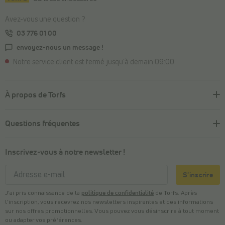
Avez-vous une question ?
03 776 01 00
envoyez-nous un message !
Notre service client est fermé jusqu'à demain 09:00
À propos de Torfs
Questions fréquentes
Inscrivez-vous à notre newsletter !
S'inscrire
J’ai pris connaissance de la
politique de confidentialité
de Torfs. Après
l’inscription, vous recevrez nos newsletters inspirantes et des informations
sur nos offres promotionnelles. Vous pouvez vous désinscrire à tout moment
ou adapter vos préférences.