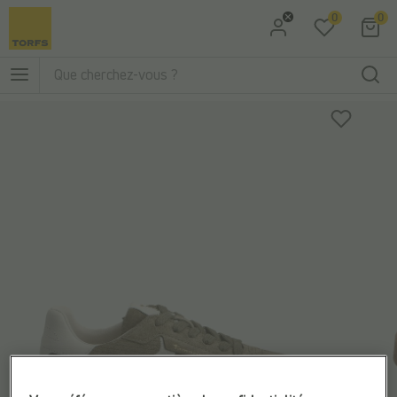
0
0
Aller à la recherche
Aller au menu principal