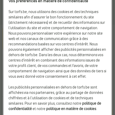
Vos préférences en matière de confidentialité
Sur torfs.be, nous utilisons des cookies et des techniques
similaires afin d’assurer le bon fonctionnement du site
(strictement nécessaires) et de recueillir des informations sur
l’utilisation du site et votre comportement de navigation.
Nous pouvons personnaliser votre expérience sur notre site
web et nos canaux de communication grâce à des
recommandations basées sur vos centres d’intérêt. Nous
pouvons également afficher des publicités personnalisées en
dehors de torfs.be. Dans les deux cas, nous déterminons vos
TAMARIS
centres d’intérêt en combinant des informations issues de
Baskets vert
votre profil client, de vos commandes et favoris, de votre
comportement de navigation ainsi que des données de tiers si
vous avez donné votre consentement à cet effet.
99,99 €
Les publicités personnalisées en dehors de torfs.be sont
Couleur
affichées via nos partenaires, grâce au partage de données
Vert
chiffrées et à l’utilisation de cookies et de techniques
similaires. Pour en savoir plus, consultez notre
politique de
confidentialité
et notre
politique en matière de cookies
.