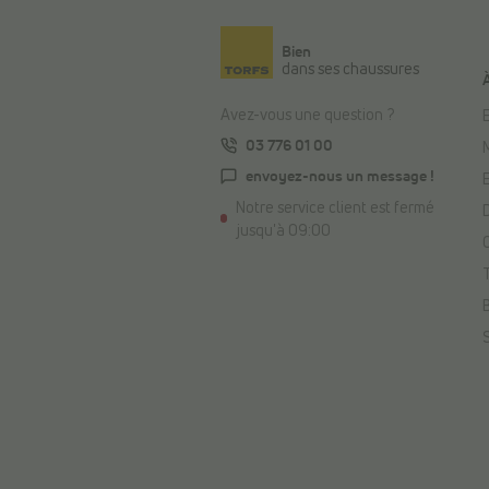
Bien
dans ses chaussures
Avez-vous une question ?
E
03 776 01 00
envoyez-nous un message !
Notre service client est fermé
jusqu'à 09:00