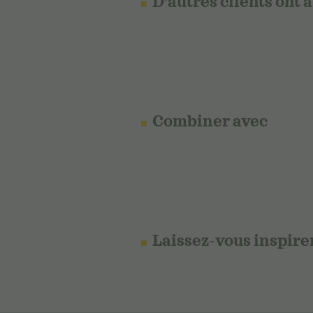
D'autres clients ont 
Combiner avec
Laissez-vous inspire