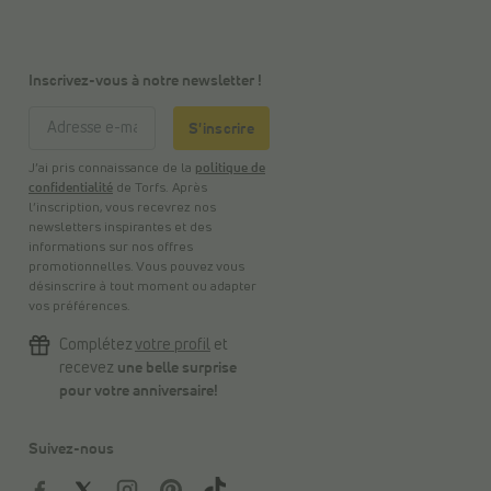
Inscrivez-vous à notre newsletter !
S'inscrire
J’ai pris connaissance de la
politique de
confidentialité
de Torfs. Après
l’inscription, vous recevrez nos
newsletters inspirantes et des
informations sur nos offres
promotionnelles. Vous pouvez vous
désinscrire à tout moment ou adapter
vos préférences.
Complétez
votre profil
et
recevez
une belle surprise
pour votre anniversaire!
Suivez-nous