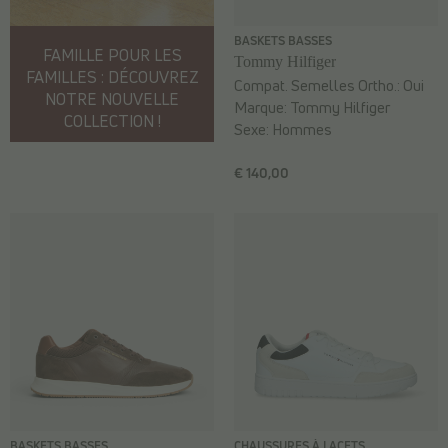
BASKETS BASSES
FAMILLE POUR LES
Tommy Hilfiger
FAMILLES : DÉCOUVREZ
Compat. Semelles Ortho.:
Oui
NOTRE NOUVELLE
Marque:
Tommy Hilfiger
COLLECTION !
Sexe:
Hommes
€ 140,00
BASKETS BASSES
CHAUSSURES À LACETS