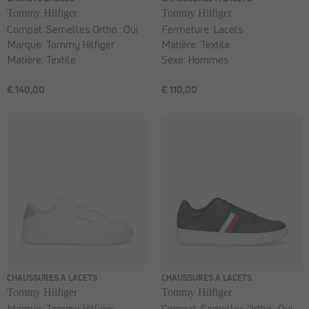
Tommy Hilfiger
Tommy Hilfiger
Compat. Semelles Ortho.:
Oui
Fermeture:
Lacets
Marque:
Tommy Hilfiger
Matière:
Textile
Matière:
Textile
Sexe:
Hommes
€ 140,00
€ 110,00
CHAUSSURES À LACETS
CHAUSSURES À LACETS
Tommy Hilfiger
Tommy Hilfiger
Marque:
Tommy Hilfiger
Compat. Semelles Ortho.:
Oui