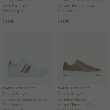
Sexe:
Hommes
Marque:
Tommy Hilfiger
Web-Only:
N
Sexe:
Hommes
€ 99,95
€ 99,95
CHAUSSURES À LACETS
CHAUSSURES À LACETS
Tommy Hilfiger
Tommy Hilfiger
Compat. Semelles Ortho.:
Oui
Fermeture:
Lacets
Sexe:
Hommes
Marque:
Tommy Hilfiger