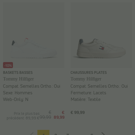
-10%
BASKETS BASSES
CHAUSSURES PLATES
Tommy Hilfiger
Tommy Hilfiger
Compat. Semelles Ortho.:
Oui
Compat. Semelles Ortho.:
Oui
Sexe:
Hommes
Fermeture:
Lacets
Web-Only:
N
Matière:
Textile
€
€
€ 99,99
Prix le plus bas
99,99
89,99
précédent: 89,99 €