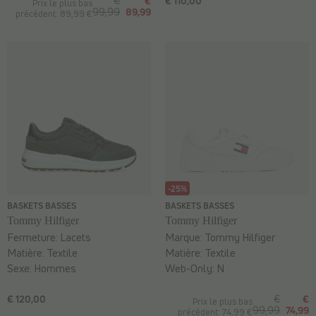
€
€
€ 110,00
Prix le plus bas
99,99
89,99
précédent: 89,99 €
-25%
BASKETS BASSES
BASKETS BASSES
Tommy Hilfiger
Tommy Hilfiger
Fermeture:
Lacets
Marque:
Tommy Hilfiger
Matière:
Textile
Matière:
Textile
Sexe:
Hommes
Web-Only:
N
€ 120,00
€
€
Prix le plus bas
99,99
74,99
précédent: 74,99 €