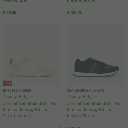
Web-Only:
N
Matière:
Textile
€ 99,95
€ 130,00
-10%
BASKETS BASSES
CHAUSSURES À LACETS
Tommy Hilfiger
Tommy Hilfiger
Compat. Semelles Ortho.:
Oui
Compat. Semelles Ortho.:
Oui
Marque:
Tommy Hilfiger
Marque:
Tommy Hilfiger
Sexe:
Hommes
Matière:
Textile