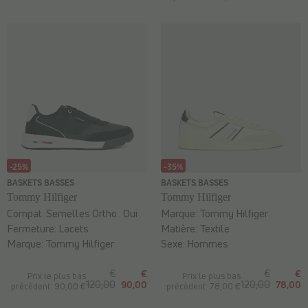
-25%
-35%
BASKETS BASSES
BASKETS BASSES
Tommy Hilfiger
Tommy Hilfiger
Compat. Semelles Ortho.:
Oui
Marque:
Tommy Hilfiger
Fermeture:
Lacets
Matière:
Textile
Marque:
Tommy Hilfiger
Sexe:
Hommes
€
€
€
€
Prix le plus bas
Prix le plus bas
120,00
90,00
120,00
78,00
précédent: 90,00 €
précédent: 78,00 €