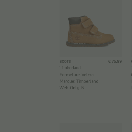
€ 75,99
BOOTS
Timberland
Fermeture:
Velcro
Marque:
Timberland
Web-Only:
N