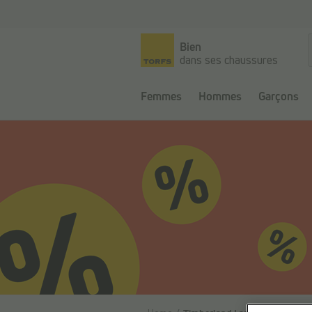
Passer au contenu principal
Bien
dans ses chaussures
Femmes
Hommes
Garçons