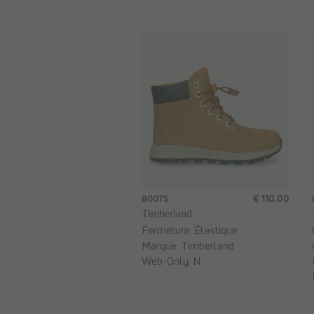
€ 110,00
BOOTS
Timberland
Fermeture:
Élastique
Marque:
Timberland
Web-Only:
N