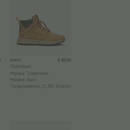
5
€ 95,95
BOOTS
Timberland
Marque:
Timberland
Matière:
Daim
TargetAudience_fr_BE:
Enfants