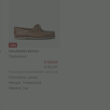
-20%
5
CHAUSSURES BATEAU
Timberland
€ 120,00
€ 150,00
Prix le plus bas précédent: 120,00 €
Fermeture:
Lacets
Marque:
Timberland
Matière:
Cuir