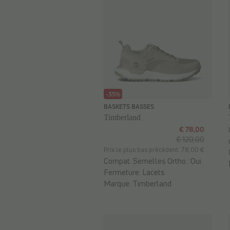
-35%
BASKETS BASSES
Timberland
€ 78,00
€ 120,00
Prix le plus bas précédent: 78,00 €
Compat. Semelles Ortho.:
Oui
Fermeture:
Lacets
Marque:
Timberland