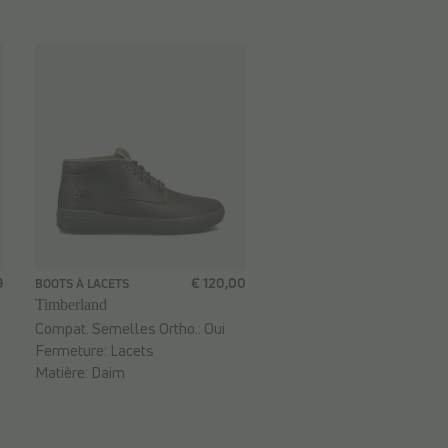
9
€ 120,00
BOOTS À LACETS
Timberland
Compat. Semelles Ortho.:
Oui
Fermeture:
Lacets
Matière:
Daim