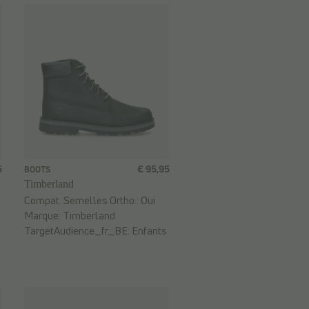
5
€ 95,95
BOOTS
Timberland
Compat. Semelles Ortho.:
Oui
Marque:
Timberland
TargetAudience_fr_BE:
Enfants