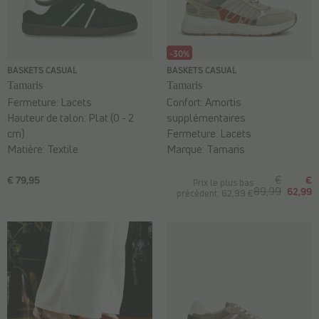
-30%
BASKETS CASUAL
BASKETS CASUAL
Tamaris
Tamaris
Fermeture:
Lacets
Confort:
Amortis
Hauteur de talon:
Plat (0 - 2
supplémentaires
cm)
Fermeture:
Lacets
Matière:
Textile
Marque:
Tamaris
€ 79,95
€
€
Prix le plus bas
89,99
62,99
précédent: 62,99 €