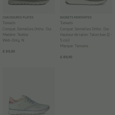
CHAUSSURES PLATES
BASKETS MONTANTES
Tamaris
Tamaris
Compat. Semelles Ortho.:
Oui
Compat. Semelles Ortho.:
Oui
Matière:
Textile
Hauteur de talon:
Talon bas (2 -
Web-Only:
N
5 cm)
Marque:
Tamaris
€ 89,99
€ 89,95