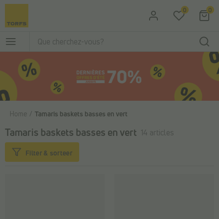
Passer au contenu principal
0
0
Home
Tamaris baskets basses en vert
Tamaris baskets basses en vert
14 articles
Filter & sorteer