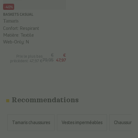
-40%
BASKETS CASUAL
Tamaris
Confort:
Respirant
Matière:
Textile
Web-Only:
N
€
€
Prix le plus bas
79,95
47,97
précédent: 47,97 €
Recommendations
Tamaris chaussures
Vestes imperméables
Chaussures 