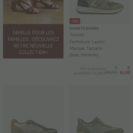
-35%
BASKETS BASSES
FAMILLE POUR LES
Tamaris
FAMILLES : DÉCOUVREZ
Fermeture:
Lacets
NOTRE NOUVELLE
Marque:
Tamaris
COLLECTION !
Sexe:
Hommes
€
€
Prix le plus bas
99,99
64,99
précédent: 64,99 €