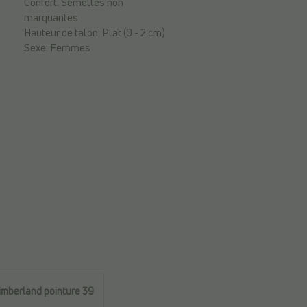
Confort:
Semelles non
marquantes
Hauteur de talon:
Plat (0 - 2 cm)
Sexe:
Femmes
imberland pointure 39