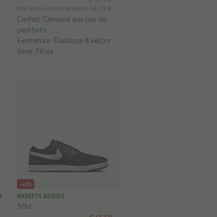
Prix le plus bas précédent: 36,79 €
Confort:
Convient aux cou-de-
pied forts
Fermeture:
Élastique & velcro
Sexe:
Filles
-40%
9
BASKETS BASSES
Nike