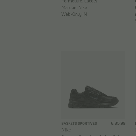
Fermeture:
Lacets
Marque:
Nike
Web-Only:
N
€ 85,99
BASKETS SPORTIVES
Nike