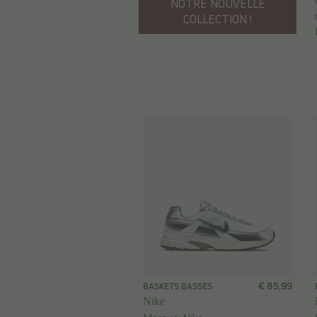
NOTRE NOUVELLE
COLLECTION !
€ 85,99
BASKETS BASSES
Nike