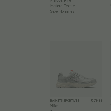
Marque:
Nike
Matière:
Textile
Sexe:
Hommes
€ 79,99
BASKETS SPORTIVES
Nike