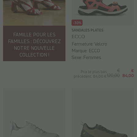
-30%
SANDALES PLATES
FAMILLE POUR LES
ECCO
FAMILLES : DÉCOUVREZ
Fermeture:
Velcro
NOTRE NOUVELLE
Marque:
ECCO
COLLECTION !
Sexe:
Femmes
€
€
Prix le plus bas
120,00
84,00
précédent: 84,00 €