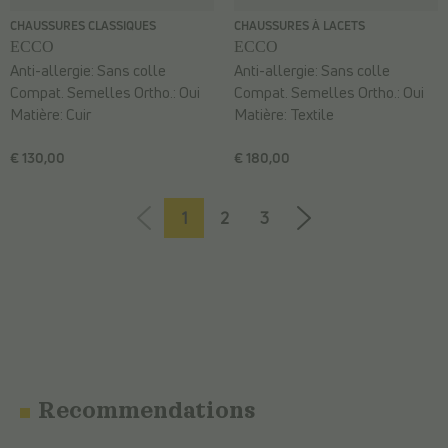
CHAUSSURES CLASSIQUES
CHAUSSURES À LACETS
ECCO
ECCO
Anti-allergie:
Sans colle
Anti-allergie:
Sans colle
Compat. Semelles Ortho.:
Oui
Compat. Semelles Ortho.:
Oui
Matière:
Cuir
Matière:
Textile
€ 130,00
€ 180,00
1
2
3
Recommendations