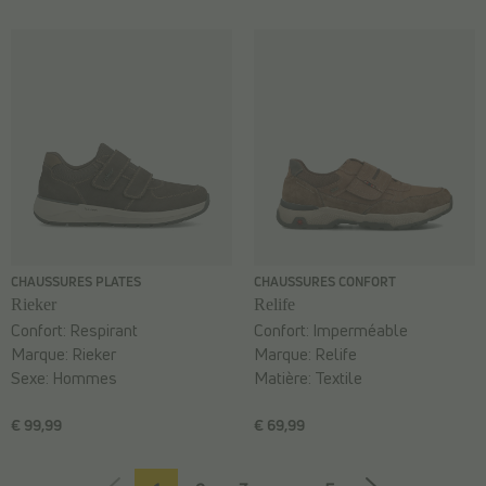
CHAUSSURES PLATES
CHAUSSURES CONFORT
Rieker
Relife
Confort:
Respirant
Confort:
Imperméable
Marque:
Rieker
Marque:
Relife
Sexe:
Hommes
Matière:
Textile
€ 99,99
€ 69,99