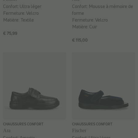
Confort:
Ultra léger
Confort:
Mousse à mémoire de
Fermeture:
Velcro
forme
Matière:
Textile
Fermeture:
Velcro
Matière:
Cuir
€ 75,99
€ 115,00
CHAUSSURES CONFORT
CHAUSSURES CONFORT
Ara
Fischer
Confort:
Amortis
Confort:
Ultra léger