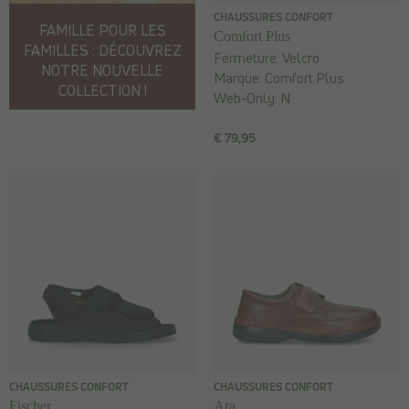
CHAUSSURES CONFORT
FAMILLE POUR LES
Comfort Plus
FAMILLES : DÉCOUVREZ
Fermeture:
Velcro
NOTRE NOUVELLE
Marque:
Comfort Plus
COLLECTION !
Web-Only:
N
€ 79,95
CHAUSSURES CONFORT
CHAUSSURES CONFORT
Fischer
Ara