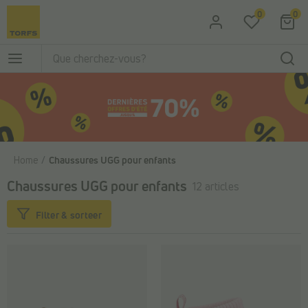
Passer au contenu principal
0
0
Home
Chaussures UGG pour enfants
Chaussures UGG pour enfants
12 articles
Filter & sorteer