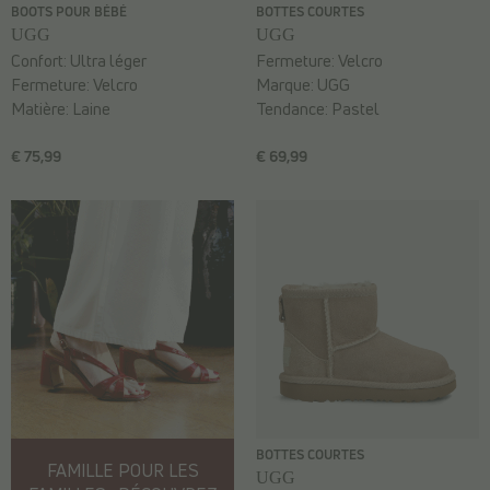
BOOTS POUR BÉBÉ
BOTTES COURTES
UGG
UGG
Confort:
Ultra léger
Fermeture:
Velcro
Fermeture:
Velcro
Marque:
UGG
Matière:
Laine
Tendance:
Pastel
€ 75,99
€ 69,99
BOTTES COURTES
FAMILLE POUR LES
UGG