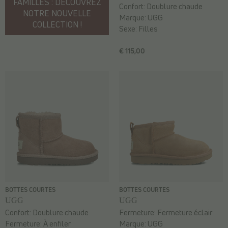
FAMILLES : DÉCOUVREZ
Confort:
Doublure chaude
NOTRE NOUVELLE
Marque:
UGG
COLLECTION !
Sexe:
Filles
€ 115,00
BOTTES COURTES
BOTTES COURTES
UGG
UGG
Confort:
Doublure chaude
Fermeture:
Fermeture éclair
Fermeture:
À enfiler
Marque:
UGG