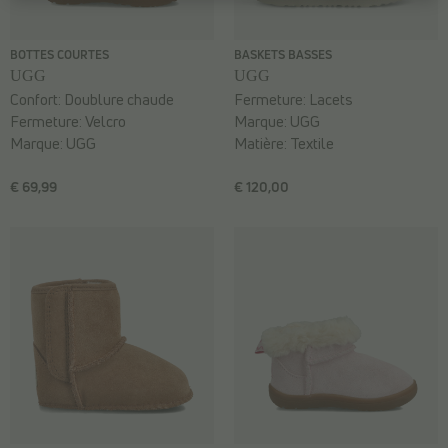
BOTTES COURTES
BASKETS BASSES
UGG
UGG
Confort:
Doublure chaude
Fermeture:
Lacets
Fermeture:
Velcro
Marque:
UGG
Marque:
UGG
Matière:
Textile
€ 69,99
€ 120,00