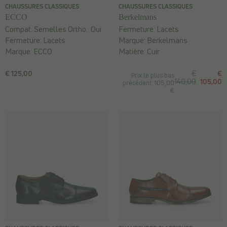
CHAUSSURES CLASSIQUES
CHAUSSURES CLASSIQUES
ECCO
Berkelmans
Compat. Semelles Ortho.:
Oui
Fermeture:
Lacets
Fermeture:
Lacets
Marque:
Berkelmans
Marque:
ECCO
Matière:
Cuir
€ 125,00
€
€
Prix le plus bas
140,00
105,00
précédent: 105,00
€