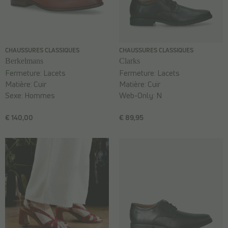
CHAUSSURES CLASSIQUES
CHAUSSURES CLASSIQUES
Berkelmans
Clarks
Fermeture:
Lacets
Fermeture:
Lacets
Matière:
Cuir
Matière:
Cuir
Sexe:
Hommes
Web-Only:
N
€ 140,00
€ 89,95