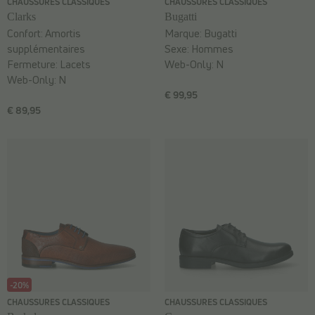
CHAUSSURES CLASSIQUES
CHAUSSURES CLASSIQUES
Clarks
Bugatti
Confort:
Amortis
Marque:
Bugatti
supplémentaires
Sexe:
Hommes
Fermeture:
Lacets
Web-Only:
N
Web-Only:
N
€ 99,95
€ 89,95
-20%
CHAUSSURES CLASSIQUES
CHAUSSURES CLASSIQUES