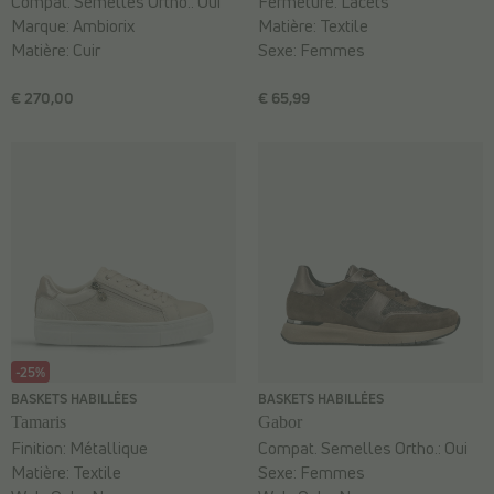
Compat. Semelles Ortho.:
Oui
Fermeture:
Lacets
Marque:
Ambiorix
Matière:
Textile
Matière:
Cuir
Sexe:
Femmes
€ 270,00
€ 65,99
-25%
BASKETS HABILLÉES
BASKETS HABILLÉES
Tamaris
Gabor
Finition:
Métallique
Compat. Semelles Ortho.:
Oui
Matière:
Textile
Sexe:
Femmes