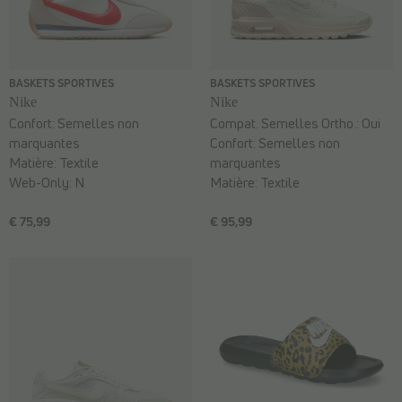
BASKETS SPORTIVES
BASKETS SPORTIVES
Nike
Nike
Confort:
Semelles non
Compat. Semelles Ortho.:
Oui
marquantes
Confort:
Semelles non
Matière:
Textile
marquantes
Web-Only:
N
Matière:
Textile
€ 75,99
€ 95,99