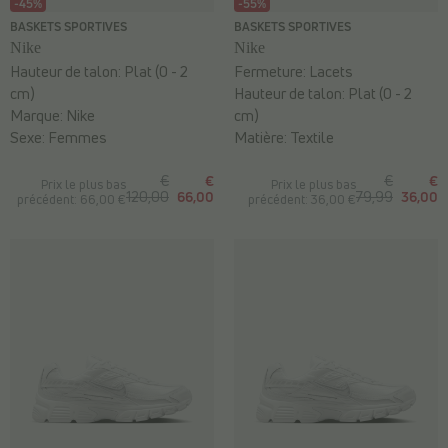
-45%
-55%
BASKETS SPORTIVES
BASKETS SPORTIVES
Nike
Nike
Hauteur de talon:
Plat (0 - 2
Fermeture:
Lacets
cm)
Hauteur de talon:
Plat (0 - 2
Marque:
Nike
cm)
Sexe:
Femmes
Matière:
Textile
€
€
€
€
Prix le plus bas
Prix le plus bas
120,00
66,00
79,99
36,00
précédent: 66,00 €
précédent: 36,00 €