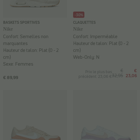
-30%
BASKETS SPORTIVES
CLAQUETTES
Nike
Nike
Confort:
Semelles non
Confort:
Imperméable
marquantes
Hauteur de talon:
Plat (0 - 2
Hauteur de talon:
Plat (0 - 2
cm)
cm)
Web-Only:
N
Sexe:
Femmes
€
€
Prix le plus bas
32,95
23,06
précédent: 23,06 €
€ 89,99