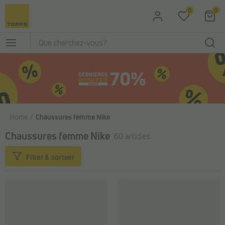
Passer au contenu principal
0
0
Home
Chaussures femme Nike
Chaussures femme Nike
60 articles
Filter & sorteer