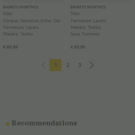
BASKETS SPORTIVES
BASKETS SPORTIVES
Nike
Nike
Compat. Semelles Ortho.:
Oui
Fermeture:
Lacets
Fermeture:
Lacets
Matière:
Textile
Matière:
Textile
Sexe:
Femmes
€ 85,99
€ 85,99
1
2
3
Recommendations