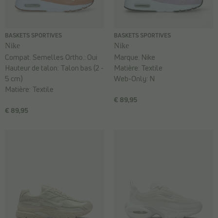
BASKETS SPORTIVES
BASKETS SPORTIVES
Nike
Nike
Compat. Semelles Ortho.:
Oui
Marque:
Nike
Hauteur de talon:
Talon bas (2 -
Matière:
Textile
5 cm)
Web-Only:
N
Matière:
Textile
€ 89,95
€ 89,95