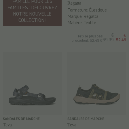
FAMILLE POUR LES
Regatta
FAMILLES : DÉCOUVREZ
Fermeture:
Élastique
NOTRE NOUVELLE
Marque:
Regatta
COLLECTION !
Matière:
Textile
€
€
Prix le plus bas
69,99
52,49
précédent: 52,49 €
SANDALES DE MARCHE
SANDALES DE MARCHE
Teva
Teva