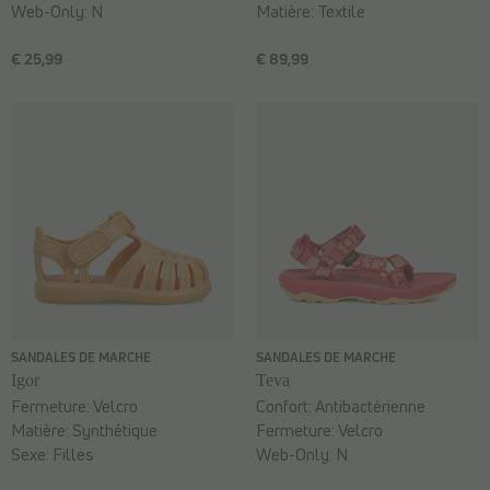
Web-Only:
N
Matière:
Textile
€ 25,99
€ 89,99
SANDALES DE MARCHE
SANDALES DE MARCHE
Igor
Teva
Fermeture:
Velcro
Confort:
Antibactérienne
Matière:
Synthétique
Fermeture:
Velcro
Sexe:
Filles
Web-Only:
N