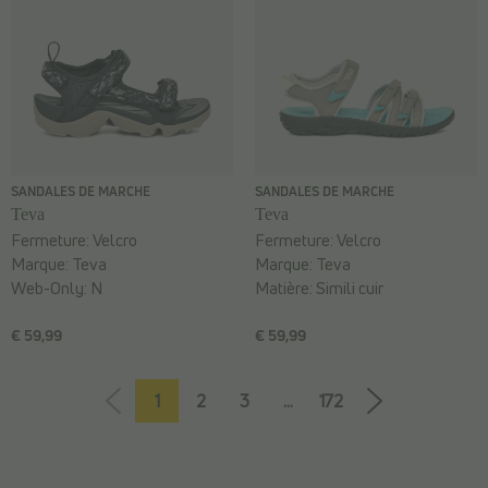
SANDALES DE MARCHE
SANDALES DE MARCHE
Teva
Teva
Fermeture:
Velcro
Fermeture:
Velcro
Marque:
Teva
Marque:
Teva
Web-Only:
N
Matière:
Simili cuir
€ 59,99
€ 59,99
1
2
3
...
172