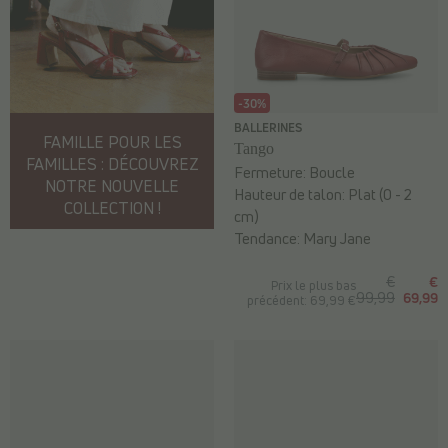
-30%
BALLERINES
FAMILLE POUR LES
Tango
FAMILLES : DÉCOUVREZ
Fermeture:
Boucle
NOTRE NOUVELLE
Hauteur de talon:
Plat (0 - 2
COLLECTION !
cm)
Tendance:
Mary Jane
€
€
Prix le plus bas
99,99
69,99
précédent: 69,99 €