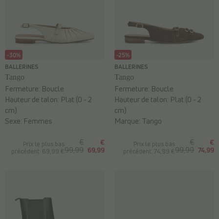
-30%
-25%
BALLERINES
BALLERINES
Tango
Tango
Fermeture:
Boucle
Fermeture:
Boucle
Hauteur de talon:
Plat (0 - 2
Hauteur de talon:
Plat (0 - 2
cm)
cm)
Sexe:
Femmes
Marque:
Tango
€
€
€
€
Prix le plus bas
Prix le plus bas
99,99
69,99
99,99
74,99
précédent: 69,99 €
précédent: 74,99 €