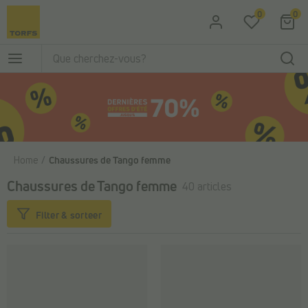
Passer au contenu principal
0
0
Home
Chaussures de Tango femme
Chaussures de Tango femme
40 articles
Filter & sorteer