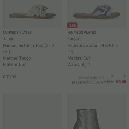
-25%
NU-PIEDS PLATES
NU-PIEDS PLATES
Tango
Tango
Hauteur de talon:
Plat (0 - 2
Hauteur de talon:
Plat (0 - 2
cm)
cm)
Marque:
Tango
Matière:
Cuir
Matière:
Cuir
Web-Only:
N
€ 79,99
€
€
Prix le plus bas
79,95
59,96
précédent: 59,96 €