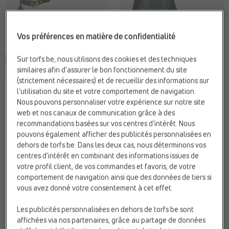
Vos préférences en matière de confidentialité
-25%
Sur torfs.be, nous utilisons des cookies et des techniques
similaires afin d’assurer le bon fonctionnement du site
SANDALES À TALONS
BOTTINES À TALONS
(strictement nécessaires) et de recueillir des informations sur
Tango
Tango
l’utilisation du site et votre comportement de navigation.
Hauteur de talon:
Entre (5 - 8
Fermeture:
Fermeture éclair
Nous pouvons personnaliser votre expérience sur notre site
cm)
Hauteur de talon:
Entre (5 - 8
web et nos canaux de communication grâce à des
Marque:
Tango
cm)
recommandations basées sur vos centres d’intérêt. Nous
Type de talon:
Talon entonnoir
Marque:
Tango
pouvons également afficher des publicités personnalisées en
dehors de torfs.be. Dans les deux cas, nous déterminons vos
€
€
€ 130,00
Prix le plus bas
centres d’intérêt en combinant des informations issues de
120,00
90,00
précédent: 90,00 €
votre profil client, de vos commandes et favoris, de votre
comportement de navigation ainsi que des données de tiers si
vous avez donné votre consentement à cet effet.
Les publicités personnalisées en dehors de torfs.be sont
affichées via nos partenaires, grâce au partage de données