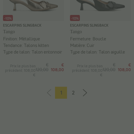
-10%
-10%
ESCARPINS SLINGBACK
ESCARPINS SLINGBACK
Tango
Tango
Finition:
Métallique
Fermeture:
Boucle
Tendance:
Talons kitten
Matière:
Cuir
Type de talon:
Talon entonnoir
Type de talon:
Talon aiguille
€
€
€
€
Prix le plus bas
Prix le plus bas
120,00
108,00
120,00
108,00
précédent: 108,00
précédent: 108,00
€
€
1
2