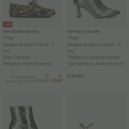
-10%
CHAUSSURES BATEAU
BOTTINES À TALONS
Tango
Tango
Hauteur de talon:
Plat (0 - 2
Hauteur de talon:
Entre (5 - 8
cm)
cm)
Sexe:
Femmes
Tendance:
Collection de fête
Tendance:
Imprimé animal
Type de talon:
Talon entonnoir
€
€
€ 150,00
Prix le plus bas
130,00
117,00
précédent: 117,00 €