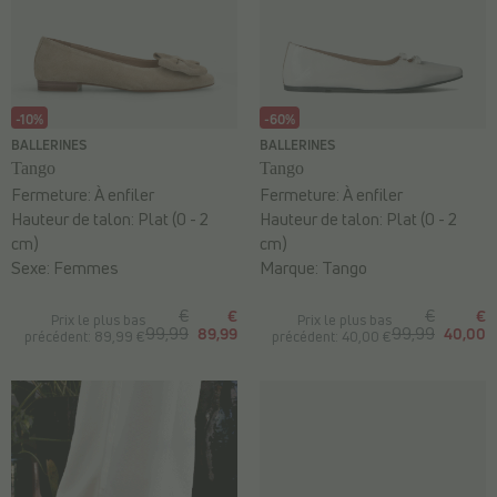
-10%
-60%
BALLERINES
BALLERINES
Tango
Tango
Fermeture:
À enfiler
Fermeture:
À enfiler
Hauteur de talon:
Plat (0 - 2
Hauteur de talon:
Plat (0 - 2
cm)
cm)
Sexe:
Femmes
Marque:
Tango
€
€
€
€
Prix le plus bas
Prix le plus bas
99,99
89,99
99,99
40,00
précédent: 89,99 €
précédent: 40,00 €