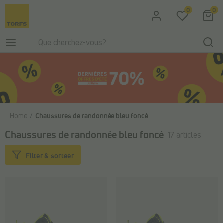
Passer au contenu principal
0
0
Home
Chaussures de randonnée bleu foncé
Chaussures de randonnée bleu foncé
17 articles
Filter & sorteer