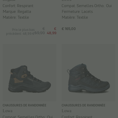
Confort:
Respirant
Compat. Semelles Ortho.:
Oui
Marque:
Regatta
Fermeture:
Lacets
Matière:
Textile
Matière:
Textile
€
€
€ 165,00
Prix le plus bas
69,99
48,99
précédent: 48,99 €
CHAUSSURES DE RANDONNÉE
CHAUSSURES DE RANDONNÉE
Lowa
Lowa
Compat. Semelles Ortho.:
Oui
Confort:
Respirant