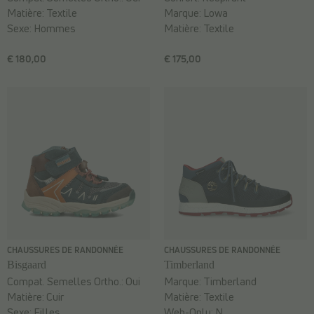
Matière:
Textile
Marque:
Lowa
Sexe:
Hommes
Matière:
Textile
€ 180,00
€ 175,00
CHAUSSURES DE RANDONNÉE
CHAUSSURES DE RANDONNÉE
Bisgaard
Timberland
Compat. Semelles Ortho.:
Oui
Marque:
Timberland
Matière:
Cuir
Matière:
Textile
Sexe:
Filles
Web-Only:
N