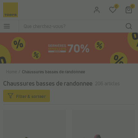
Passer au contenu principal
0
0
Home
Chaussures basses de randonnee
Chaussures basses de randonnee
206 articles
Filter & sorteer