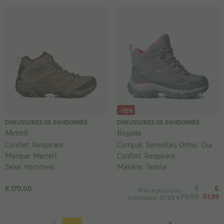
-35%
CHAUSSURES DE RANDONNÉE
CHAUSSURES DE RANDONNÉE
Merrell
Regatta
Confort:
Respirant
Compat. Semelles Ortho.:
Oui
Marque:
Merrell
Confort:
Respirant
Sexe:
Hommes
Matière:
Textile
€ 170,00
€
€
Prix le plus bas
79,99
51,99
précédent: 51,99 €