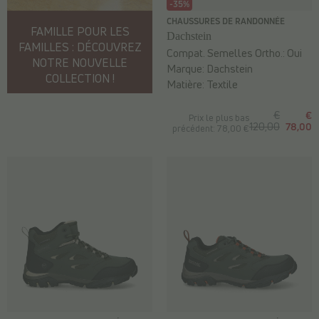
-35%
CHAUSSURES DE RANDONNÉE
FAMILLE POUR LES
Dachstein
FAMILLES : DÉCOUVREZ
Compat. Semelles Ortho.:
Oui
NOTRE NOUVELLE
Marque:
Dachstein
COLLECTION !
Matière:
Textile
€
€
Prix le plus bas
120,00
78,00
précédent: 78,00 €