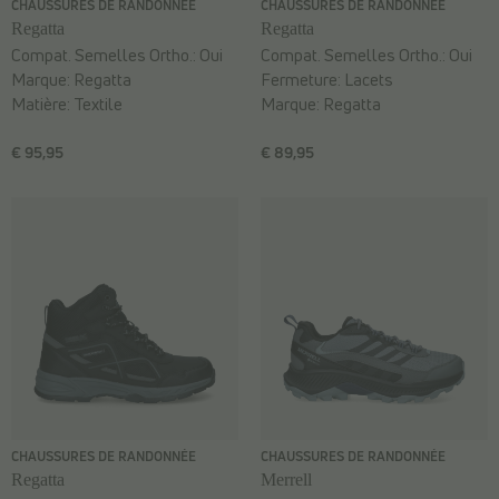
CHAUSSURES DE RANDONNÉE
CHAUSSURES DE RANDONNÉE
Regatta
Regatta
Compat. Semelles Ortho.:
Oui
Compat. Semelles Ortho.:
Oui
Marque:
Regatta
Fermeture:
Lacets
Matière:
Textile
Marque:
Regatta
€ 95,95
€ 89,95
CHAUSSURES DE RANDONNÉE
CHAUSSURES DE RANDONNÉE
Regatta
Merrell