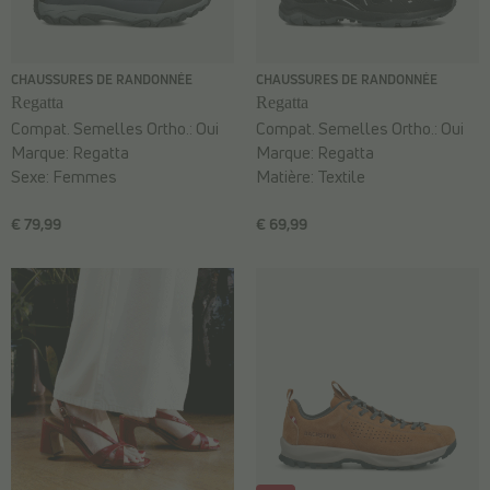
CHAUSSURES DE RANDONNÉE
CHAUSSURES DE RANDONNÉE
Regatta
Regatta
Compat. Semelles Ortho.:
Oui
Compat. Semelles Ortho.:
Oui
Marque:
Regatta
Marque:
Regatta
Sexe:
Femmes
Matière:
Textile
€ 79,99
€ 69,99