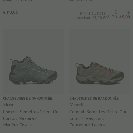
€ 110,00
€
€
Prix le plus bas
69,99
48,99
précédent: 48,99 €
CHAUSSURES DE RANDONNÉE
CHAUSSURES DE RANDONNÉE
Merrell
Merrell
Compat. Semelles Ortho.:
Oui
Compat. Semelles Ortho.:
Oui
Confort:
Respirant
Confort:
Respirant
Matière:
Textile
Fermeture:
Lacets