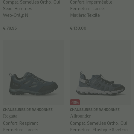
Compat. Semelles Ortho.:
Oui
Confort:
Imperméable
Sexe:
Hommes
Fermeture:
Lacets
Web-Only:
N
Matière:
Textile
€ 79,95
€ 130,00
-10%
CHAUSSURES DE RANDONNÉE
CHAUSSURES DE RANDONNÉE
Regatta
Allrounder
Confort:
Respirant
Compat. Semelles Ortho.:
Oui
Fermeture:
Lacets
Fermeture:
Élastique & velcro