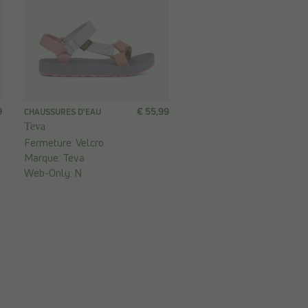
9
€ 55,99
CHAUSSURES D'EAU
Teva
Fermeture:
Velcro
Marque:
Teva
Web-Only:
N