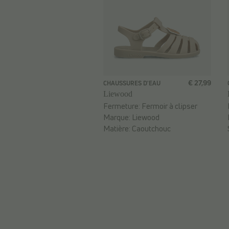
€ 27,99
CHAUSSURES D'EAU
Liewood
Fermeture:
Fermoir à clipser
Marque:
Liewood
Matière:
Caoutchouc