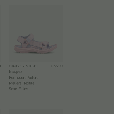
9
€ 35,99
CHAUSSURES D'EAU
Braqeez
Fermeture:
Velcro
Matière:
Textile
Sexe:
Filles