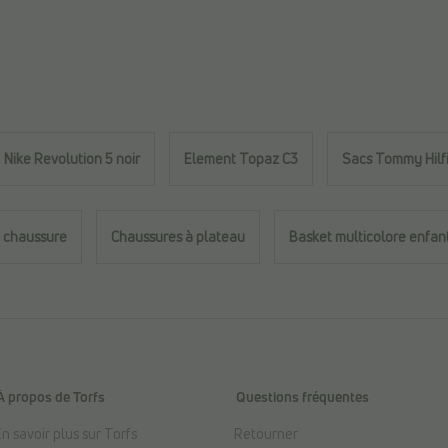
Nike Revolution 5 noir
Element Topaz C3
Sacs Tommy Hilf
 chaussure
Chaussures à plateau
Basket multicolore enfan
À propos de Torfs
Questions fréquentes
n savoir plus sur Torfs
Retourner