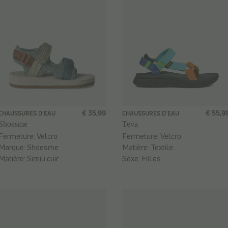
€ 35,99
€ 55,9
CHAUSSURES D'EAU
CHAUSSURES D'EAU
Shoesme
Teva
Fermeture:
Velcro
Fermeture:
Velcro
Marque:
Shoesme
Matière:
Textile
Matière:
Simili cuir
Sexe:
Filles