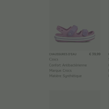
€ 39,99
CHAUSSURES D'EAU
Crocs
Confort:
Antibactérienne
Marque:
Crocs
Matière:
Synthétique