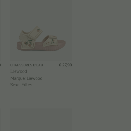
9
€ 27,99
CHAUSSURES D'EAU
Liewood
Marque:
Liewood
Sexe:
Filles