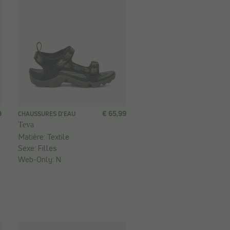
9
€ 65,99
CHAUSSURES D'EAU
Teva
Matière:
Textile
Sexe:
Filles
Web-Only:
N