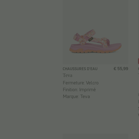
€ 55,99
CHAUSSURES D'EAU
Teva
Fermeture:
Velcro
Finition:
Imprimé
Marque:
Teva