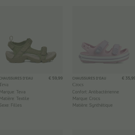
€ 59,99
€ 35,9
CHAUSSURES D'EAU
CHAUSSURES D'EAU
Teva
Crocs
Marque:
Teva
Confort:
Antibactérienne
Matière:
Textile
Marque:
Crocs
Sexe:
Filles
Matière:
Synthétique