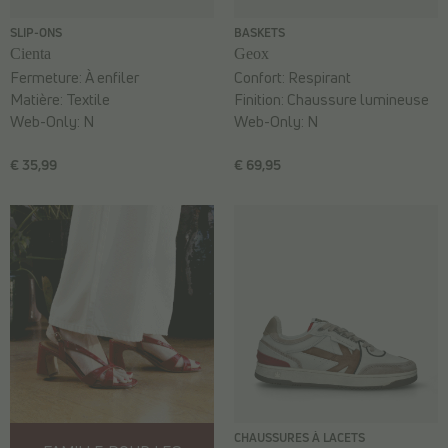
SLIP-ONS
BASKETS
Cienta
Geox
Fermeture:
À enfiler
Confort:
Respirant
Matière:
Textile
Finition:
Chaussure lumineuse
Web-Only:
N
Web-Only:
N
€ 35,99
€ 69,95
CHAUSSURES À LACETS