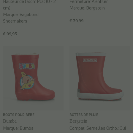
Hauteur de talon:
Plat (0 - 2
Fermeture:
À enfiler
cm)
Marque:
Bergstein
Marque:
Vagabond
Shoemakers
€ 39,99
€ 99,95
BOOTS POUR BÉBÉ
BOTTES DE PLUIE
Bumba
Bergstein
Marque:
Bumba
Compat. Semelles Ortho.:
Oui