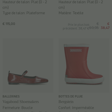
Hauteur de talon:
Plat (0 - 2
Hauteur de talon:
Plat (0 - 2
cm)
cm)
Type de talon:
Plateforme
Matière:
Textile
€ 115,00
€
€
Prix le plus bas
69,95
38,47
précédent: 38,47 €
BALLERINES
BOTTES DE PLUIE
Vagabond Shoemakers
Bergstein
Fermeture:
Boucle
Confort:
Imperméable