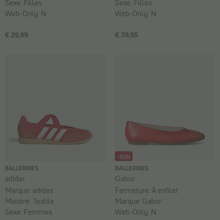
Sexe:
Filles
Sexe:
Filles
Web-Only:
N
Web-Only:
N
€ 29,99
€ 39,95
-50%
BALLERINES
BALLERINES
adidas
Gabor
Marque:
adidas
Fermeture:
À enfiler
Matière:
Textile
Marque:
Gabor
Sexe:
Femmes
Web-Only:
N