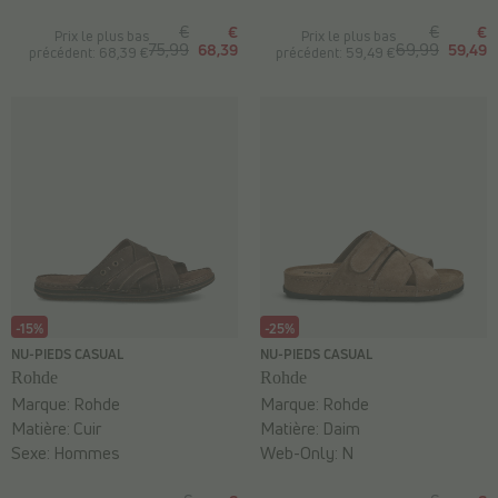
€
€
€
€
Prix le plus bas
Prix le plus bas
75,99
68,39
69,99
59,49
précédent: 68,39 €
précédent: 59,49 €
-15%
-25%
NU-PIEDS CASUAL
NU-PIEDS CASUAL
Rohde
Rohde
Marque:
Rohde
Marque:
Rohde
Matière:
Cuir
Matière:
Daim
Sexe:
Hommes
Web-Only:
N