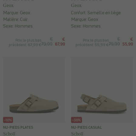
Geox
Geox
Marque:
Geox
Confort:
Semelle en liège
Matière:
Cuir
Marque:
Geox
Sexe:
Hommes
Sexe:
Hommes
€
€
€
€
Prix le plus bas
Prix le plus bas
79,99
67,99
79,99
55,99
précédent: 67,99 €
précédent: 55,99 €
-10%
-30%
NU-PIEDS PLATES
NU-PIEDS CASUAL
Scholl
Scholl