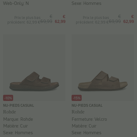
Web-Only:
N
Sexe:
Hommes
€
€
€
€
Prix le plus bas
Prix le plus bas
69,99
62,99
69,99
62,99
précédent: 62,99 €
précédent: 62,99 €
-10%
-15%
NU-PIEDS CASUAL
NU-PIEDS CASUAL
Rohde
Rohde
Marque:
Rohde
Fermeture:
Velcro
Matière:
Cuir
Matière:
Cuir
Sexe:
Hommes
Sexe:
Hommes