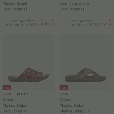
Marque:
Scholl
Fermeture:
Velcro
Sexe:
Hommes
Sexe:
Hommes
€
€
€
€
Prix le plus bas
Prix le plus bas
89,99
80,99
79,99
71,99
précédent: 80,99 €
précédent: 71,99 €
-10%
-10%
NU-PIEDS PLATES
NU-PIEDS
Rieker
Rieker
Marque:
Rieker
Marque:
Rieker
Sexe:
Hommes
Matière:
Simili cuir