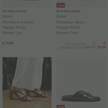
-20%
NU-PIEDS CASUAL
NU-PIEDS CASUAL
Rohde
Rohde
Fermeture:
À enfiler
Fermeture:
Velcro
Marque:
Rohde
Marque:
Rohde
Matière:
Cuir
Matière:
Daim
€ 79,99
€
€
Prix le plus bas
69,99
55,99
précédent: 55,99 €
-25%