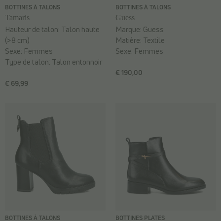
BOTTINES À TALONS
BOTTINES À TALONS
Tamaris
Guess
Hauteur de talon:
Talon haute
Marque:
Guess
(>8 cm)
Matière:
Textile
Sexe:
Femmes
Sexe:
Femmes
Type de talon:
Talon entonnoir
€ 190,00
€ 69,99
BOTTINES À TALONS
BOTTINES PLATES