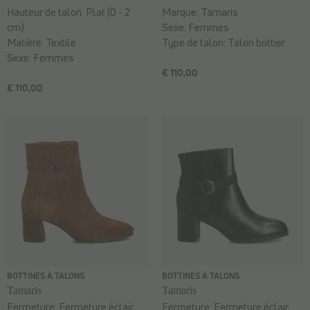
Hauteur de talon:
Plat (0 - 2
Marque:
Tamaris
cm)
Sexe:
Femmes
Matière:
Textile
Type de talon:
Talon bottier
Sexe:
Femmes
€ 110,00
€ 110,00
BOTTINES À TALONS
BOTTINES À TALONS
Tamaris
Tamaris
Fermeture:
Fermeture éclair
Fermeture:
Fermeture éclair