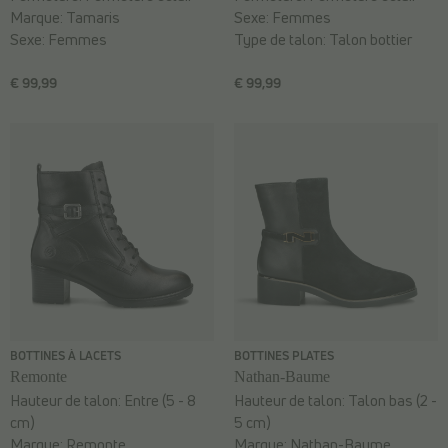
Marque:
Tamaris
Sexe:
Femmes
Sexe:
Femmes
Type de talon:
Talon bottier
€ 99,99
€ 99,99
BOTTINES À LACETS
BOTTINES PLATES
Remonte
Nathan-Baume
Hauteur de talon:
Entre (5 - 8
Hauteur de talon:
Talon bas (2 -
cm)
5 cm)
Marque:
Remonte
Marque:
Nathan-Baume