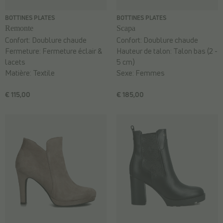
BOTTINES PLATES
BOTTINES PLATES
Remonte
Scapa
Confort:
Doublure chaude
Confort:
Doublure chaude
Fermeture:
Fermeture éclair &
Hauteur de talon:
Talon bas (2 -
lacets
5 cm)
Matière:
Textile
Sexe:
Femmes
€ 115,00
€ 185,00