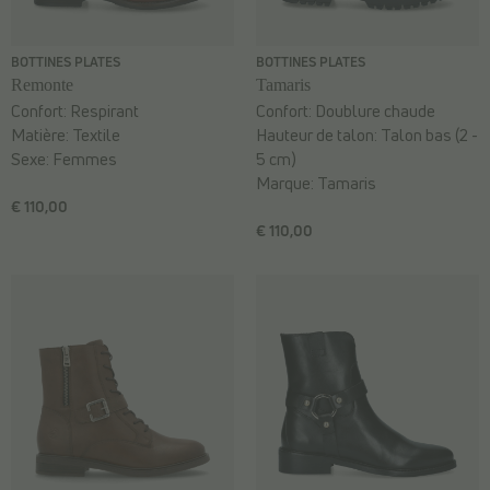
BOTTINES PLATES
BOTTINES PLATES
Remonte
Tamaris
Confort:
Respirant
Confort:
Doublure chaude
Matière:
Textile
Hauteur de talon:
Talon bas (2 -
Sexe:
Femmes
5 cm)
Marque:
Tamaris
€ 110,00
€ 110,00