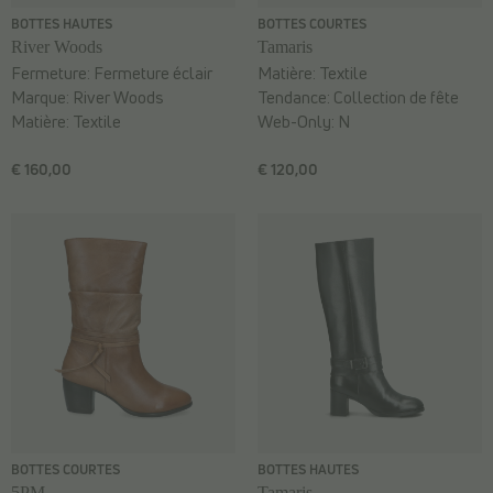
BOTTES HAUTES
BOTTES COURTES
River Woods
Tamaris
Fermeture:
Fermeture éclair
Matière:
Textile
Marque:
River Woods
Tendance:
Collection de fête
Matière:
Textile
Web-Only:
N
€ 160,00
€ 120,00
BOTTES COURTES
BOTTES HAUTES
5PM
Tamaris