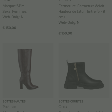
Marque:
5PM
Fermeture:
Fermeture éclair
Sexe:
Femmes
Hauteur de talon:
Entre (5 - 8
Web-Only:
N
cm)
Web-Only:
N
€ 130,00
€ 150,00
BOTTES HAUTES
BOTTES COURTES
Poelman
Geox