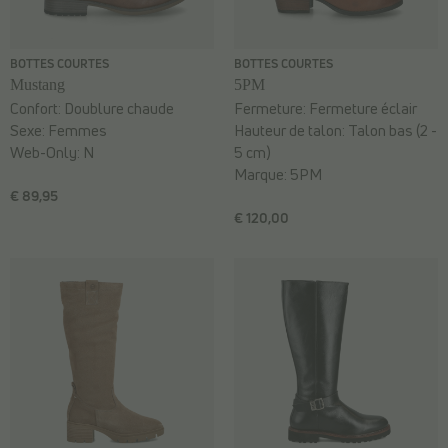
BOTTES COURTES
BOTTES COURTES
Mustang
5PM
Confort:
Doublure chaude
Fermeture:
Fermeture éclair
Sexe:
Femmes
Hauteur de talon:
Talon bas (2 -
Web-Only:
N
5 cm)
Marque:
5PM
€ 89,95
€ 120,00