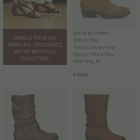
BOTTES DE COWBOY
FAMILLE POUR LES
Milo & Mila
FAMILLES : DÉCOUVREZ
Finition:
Couleur unie
NOTRE NOUVELLE
Marque:
Milo & Mila
COLLECTION !
Web-Only:
N
€ 69,99