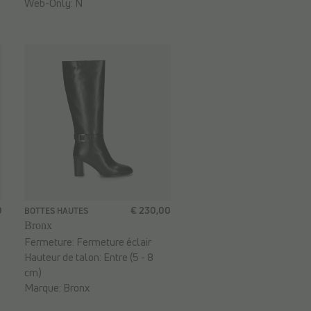
Web-Only:
N
0
€ 230,00
BOTTES HAUTES
Bronx
Fermeture:
Fermeture éclair
Hauteur de talon:
Entre (5 - 8
cm)
Marque:
Bronx