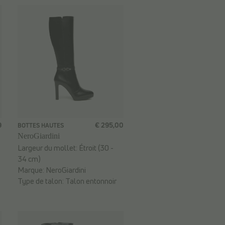
9
€ 295,00
BOTTES HAUTES
NeroGiardini
Largeur du mollet:
Étroit (30 -
34 cm)
Marque:
NeroGiardini
Type de talon:
Talon entonnoir