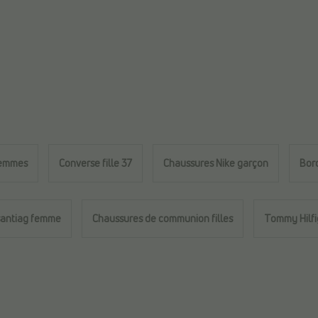
femmes
Converse fille 37
Chaussures Nike garçon
Bor
santiag femme
Chaussures de communion filles
Tommy Hilfi