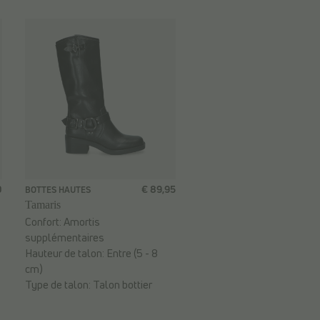
0
€ 89,95
BOTTES HAUTES
Tamaris
Confort:
Amortis
supplémentaires
Hauteur de talon:
Entre (5 - 8
cm)
Type de talon:
Talon bottier