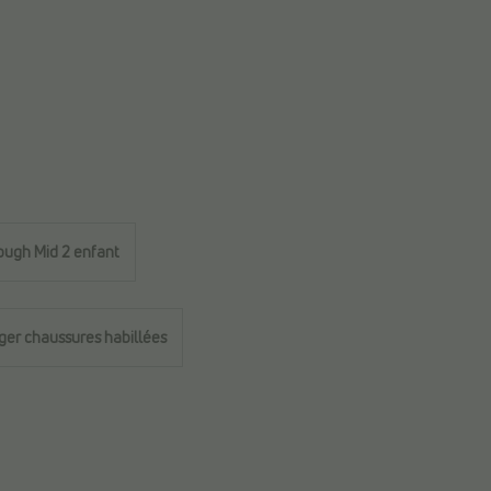
ough Mid 2 enfant
ger chaussures habillées