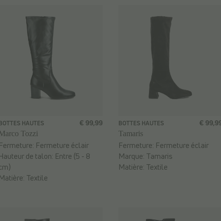
€ 99,99
€ 99,9
BOTTES HAUTES
BOTTES HAUTES
Marco Tozzi
Tamaris
Fermeture:
Fermeture éclair
Fermeture:
Fermeture éclair
Hauteur de talon:
Entre (5 - 8
Marque:
Tamaris
cm)
Matière:
Textile
Matière:
Textile