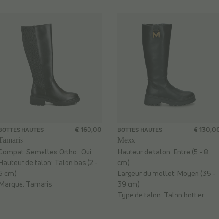
€ 160,00
€ 130,0
BOTTES HAUTES
BOTTES HAUTES
Tamaris
Mexx
Compat. Semelles Ortho.:
Oui
Hauteur de talon:
Entre (5 - 8
Hauteur de talon:
Talon bas (2 -
cm)
5 cm)
Largeur du mollet:
Moyen (35 -
Marque:
Tamaris
39 cm)
Type de talon:
Talon bottier