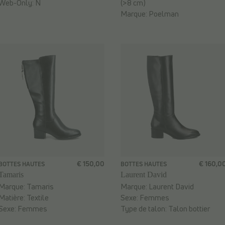
Web-Only:
N
(>8 cm)
Marque:
Poelman
€ 150,00
€ 160,0
BOTTES HAUTES
BOTTES HAUTES
Tamaris
Laurent David
Marque:
Tamaris
Marque:
Laurent David
Matière:
Textile
Sexe:
Femmes
Sexe:
Femmes
Type de talon:
Talon bottier