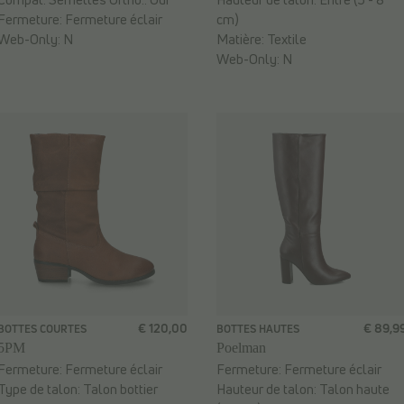
Fermeture:
Fermeture éclair
cm)
Web-Only:
N
Matière:
Textile
Web-Only:
N
€ 120,00
€ 89,9
BOTTES COURTES
BOTTES HAUTES
5PM
Poelman
Fermeture:
Fermeture éclair
Fermeture:
Fermeture éclair
Type de talon:
Talon bottier
Hauteur de talon:
Talon haute