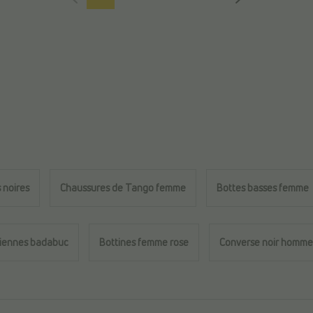
 noires
Chaussures de Tango femme
Bottes basses femme
iennes badabuc
Bottines femme rose
Converse noir homme