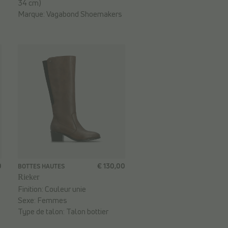
34 cm)
Marque:
Vagabond Shoemakers
0
€ 130,00
BOTTES HAUTES
Rieker
Finition:
Couleur unie
Sexe:
Femmes
Type de talon:
Talon bottier