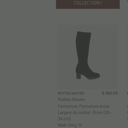
COLLECTION !
€ 180,00
BOTTES HAUTES
Nathan-Baume
Fermeture:
Fermeture éclair
Largeur du mollet:
Étroit (30 -
34 cm)
Web-Only:
N