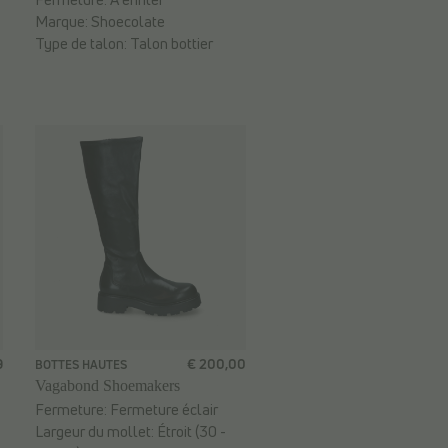
Marque:
Shoecolate
Type de talon:
Talon bottier
9
€ 200,00
BOTTES HAUTES
Vagabond Shoemakers
Fermeture:
Fermeture éclair
Largeur du mollet:
Étroit (30 -