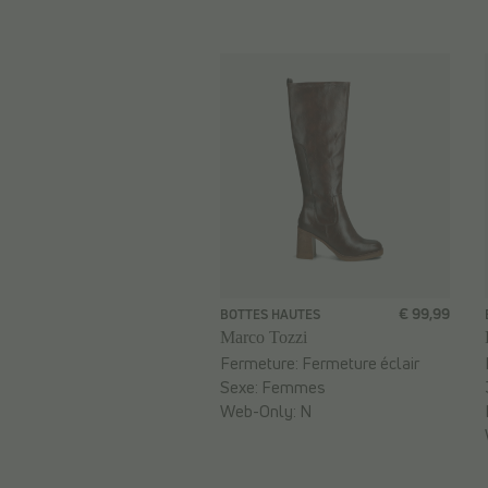
€ 99,99
BOTTES HAUTES
Marco Tozzi
Fermeture:
Fermeture éclair
Sexe:
Femmes
Web-Only:
N