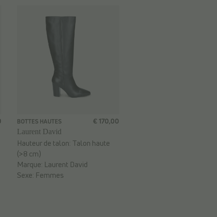
0
€ 170,00
BOTTES HAUTES
Laurent David
Hauteur de talon:
Talon haute
(>8 cm)
Marque:
Laurent David
Sexe:
Femmes