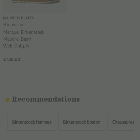
NU-PIEDS PLATES
Birkenstock
Marque:
Birkenstock
Matière:
Daim
Web-Only:
N
€ 130,00
Recommendations
Birkenstock femmes
Birkenstock boston
Chaussures é