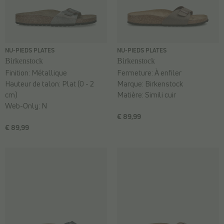
NU-PIEDS PLATES
NU-PIEDS PLATES
Birkenstock
Birkenstock
Finition:
Métallique
Fermeture:
À enfiler
Hauteur de talon:
Plat (0 - 2
Marque:
Birkenstock
cm)
Matière:
Simili cuir
Web-Only:
N
€ 89,99
€ 89,99