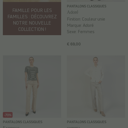
PANTALONS CLASSIQUES
FAMILLE POUR LES
Adoré
FAMILLES : DÉCOUVREZ
Finition:
Couleur unie
NOTRE NOUVELLE
Marque:
Adoré
COLLECTION !
Sexe:
Femmes
€ 69,00
-70%
PANTALONS CLASSIQUES
PANTALONS CLASSIQUES
Expresso
comma