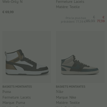
Web-Only:
N
Fermeture:
Lacets
Matière:
Textile
€ 69,99
€
€
Prix le plus bas
85,99
77,39
précédent: 77,39 €
BASKETS MONTANTES
BASKETS MONTANTES
Puma
Nike
Fermeture:
Lacets
Marque:
Nike
Marque:
Puma
Matière:
Textile