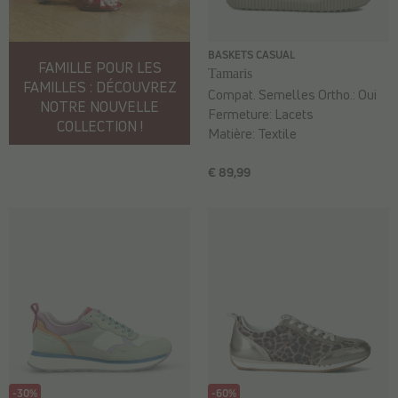
BASKETS CASUAL
FAMILLE POUR LES
Tamaris
FAMILLES : DÉCOUVREZ
Compat. Semelles Ortho.:
Oui
NOTRE NOUVELLE
Fermeture:
Lacets
COLLECTION !
Matière:
Textile
€ 89,99
-30%
-60%