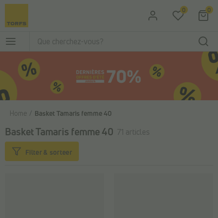
Passer au contenu principal
0
0
Home
Basket Tamaris femme 40
Basket Tamaris femme 40
71 articles
Filter & sorteer