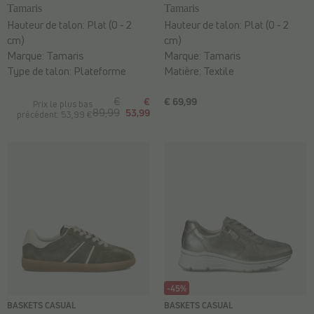
Tamaris
Tamaris
Hauteur de talon:
Plat (0 - 2
Hauteur de talon:
Plat (0 - 2
cm)
cm)
Marque:
Tamaris
Marque:
Tamaris
Type de talon:
Plateforme
Matière:
Textile
€
€
€ 69,99
Prix le plus bas
89,99
53,99
précédent: 53,99 €
-45%
BASKETS CASUAL
BASKETS CASUAL