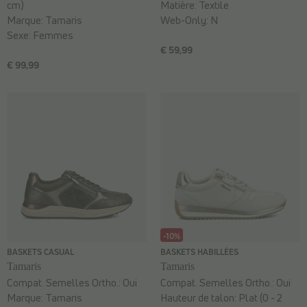
cm)
Matière:
Textile
Marque:
Tamaris
Web-Only:
N
Sexe:
Femmes
€ 59,99
€ 99,99
-10%
BASKETS CASUAL
BASKETS HABILLÉES
Tamaris
Tamaris
Compat. Semelles Ortho.:
Oui
Compat. Semelles Ortho.:
Oui
Marque:
Tamaris
Hauteur de talon:
Plat (0 - 2