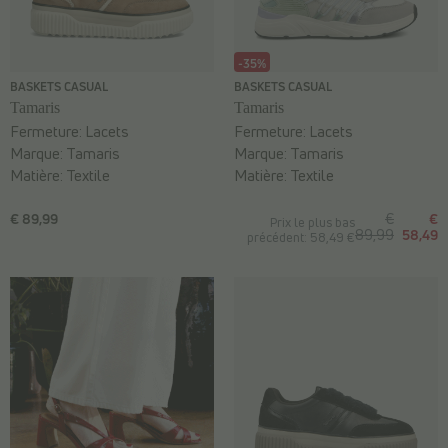
-35%
BASKETS CASUAL
BASKETS CASUAL
Tamaris
Tamaris
Fermeture:
Lacets
Fermeture:
Lacets
Marque:
Tamaris
Marque:
Tamaris
Matière:
Textile
Matière:
Textile
€ 89,99
€
€
Prix le plus bas
89,99
58,49
précédent: 58,49 €