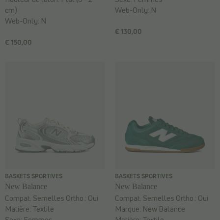
cm)
Web-Only:
N
Web-Only:
N
€ 130,00
€ 150,00
BASKETS SPORTIVES
BASKETS SPORTIVES
New Balance
New Balance
Compat. Semelles Ortho.:
Oui
Compat. Semelles Ortho.:
Oui
Matière:
Textile
Marque:
New Balance
Sexe:
Femmes
Matière:
Textile