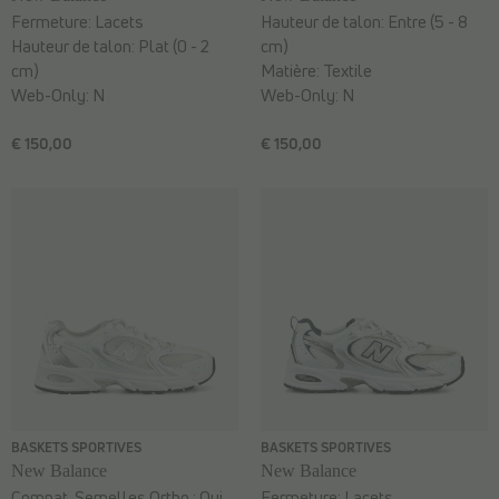
Fermeture:
Lacets
Hauteur de talon:
Entre (5 - 8
Hauteur de talon:
Plat (0 - 2
cm)
cm)
Matière:
Textile
Web-Only:
N
Web-Only:
N
€ 150,00
€ 150,00
BASKETS SPORTIVES
BASKETS SPORTIVES
New Balance
New Balance
Compat. Semelles Ortho.:
Oui
Fermeture:
Lacets