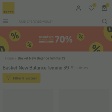
Passer au contenu principal
0
0
Home
Basket New Balance femme 39
Basket New Balance femme 39
51 articles
Filter & sorteer