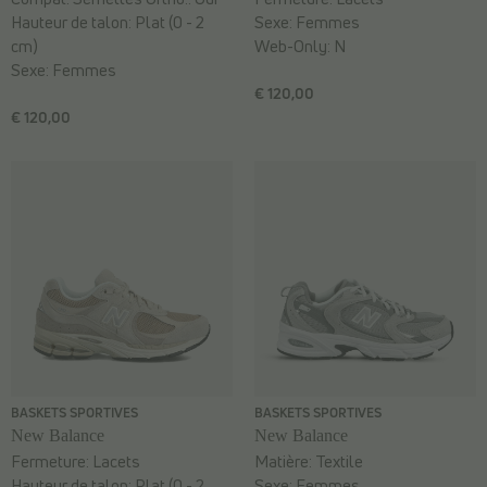
Hauteur de talon:
Plat (0 - 2
Sexe:
Femmes
cm)
Web-Only:
N
Sexe:
Femmes
€ 120,00
€ 120,00
BASKETS SPORTIVES
BASKETS SPORTIVES
New Balance
New Balance
Fermeture:
Lacets
Matière:
Textile
Hauteur de talon:
Plat (0 - 2
Sexe:
Femmes