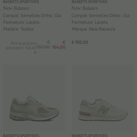
BASKETS SPORTIVES
BASKETS SPORTIVES
New Balance
New Balance
Compat. Semelles Ortho.:
Oui
Compat. Semelles Ortho.:
Oui
Fermeture:
Lacets
Fermeture:
Lacets
Matière:
Textile
Marque:
New Balance
€
€
€ 150,00
Prix le plus bas
130,00
104,00
précédent: 104,00
€
BASKETS SPORTIVES
BASKETS SPORTIVES