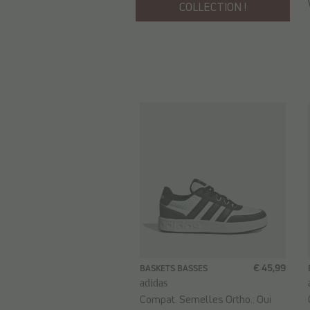
COLLECTION !
€ 45,99
BASKETS BASSES
adidas
Compat. Semelles Ortho.:
Oui