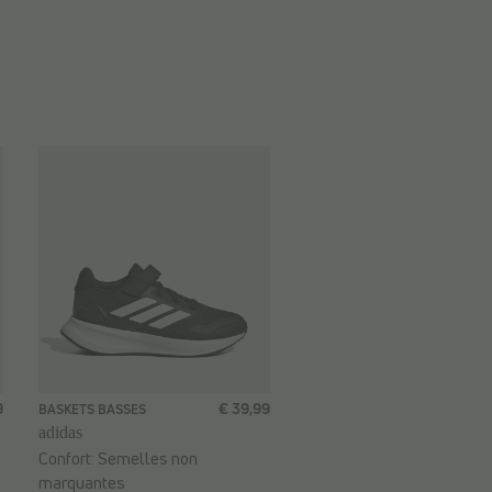
9
€ 39,99
BASKETS BASSES
adidas
Confort:
Semelles non
marquantes