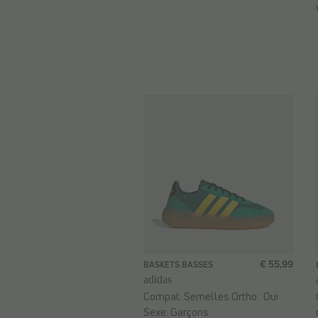
€ 55,99
BASKETS BASSES
adidas
Compat. Semelles Ortho.:
Oui
Sexe:
Garçons