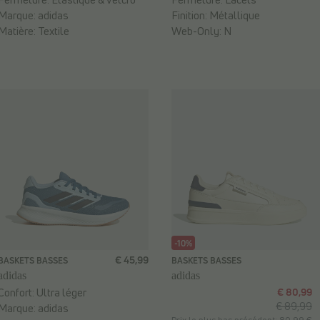
Marque:
adidas
Finition:
Métallique
Matière:
Textile
Web-Only:
N
-10%
€ 45,99
BASKETS BASSES
BASKETS BASSES
adidas
adidas
Confort:
Ultra léger
€ 80,99
€ 89,99
Marque:
adidas