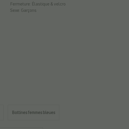
Fermeture:
Élastique & velcro
Sexe:
Garçons
Bottines femmes bleues