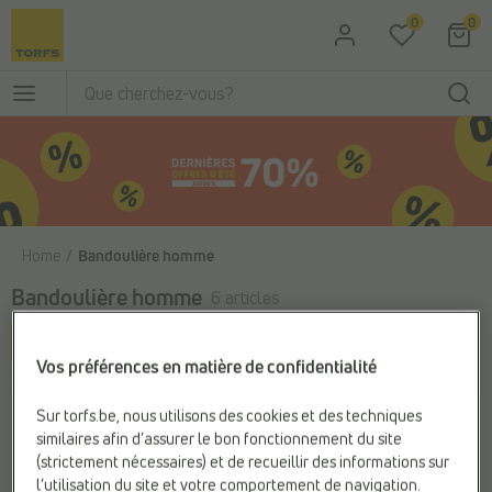
Passer au contenu principal
0
0
Home
Bandoulière homme
Bandoulière homme
6 articles
Filter & sorteer
Vos préférences en matière de confidentialité
Sur torfs.be, nous utilisons des cookies et des techniques
similaires afin d’assurer le bon fonctionnement du site
(strictement nécessaires) et de recueillir des informations sur
l’utilisation du site et votre comportement de navigation.