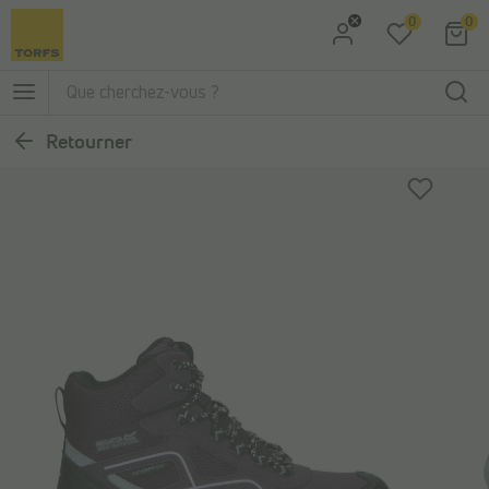
0
0
Aller à la recherche
Aller au menu principal
Retourner