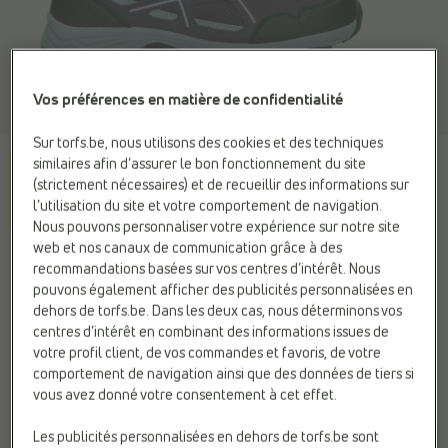
Vos préférences en matière de confidentialité
Sur torfs.be, nous utilisons des cookies et des techniques
similaires afin d’assurer le bon fonctionnement du site
(strictement nécessaires) et de recueillir des informations sur
l’utilisation du site et votre comportement de navigation.
Nous pouvons personnaliser votre expérience sur notre site
web et nos canaux de communication grâce à des
REGATTA
recommandations basées sur vos centres d’intérêt. Nous
Chaussures de randonnée
pouvons également afficher des publicités personnalisées en
dehors de torfs.be. Dans les deux cas, nous déterminons vos
violet
centres d’intérêt en combinant des informations issues de
votre profil client, de vos commandes et favoris, de votre
comportement de navigation ainsi que des données de tiers si
75,95 €
vous avez donné votre consentement à cet effet.
Couleur
Les publicités personnalisées en dehors de torfs.be sont