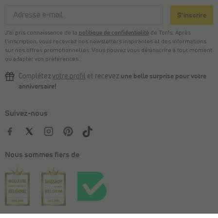
S'inscrire
J’ai pris connaissance de la
politique de confidentialité
de Torfs. Après
l’inscription, vous recevrez nos newsletters inspirantes et des informations
sur nos offres promotionnelles. Vous pouvez vous désinscrire à tout moment
ou adapter vos préférences.
Complétez
votre profil
et recevez
une belle surprise pour votre
anniversaire!
Suivez-nous
Nous sommes fiers de